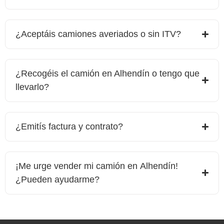
¿Aceptáis camiones averiados o sin ITV?
¿Recogéis el camión en Alhendín o tengo que
llevarlo?
¿Emitís factura y contrato?
¡Me urge vender mi camión en
Alhendín
!
¿Pueden ayudarme?