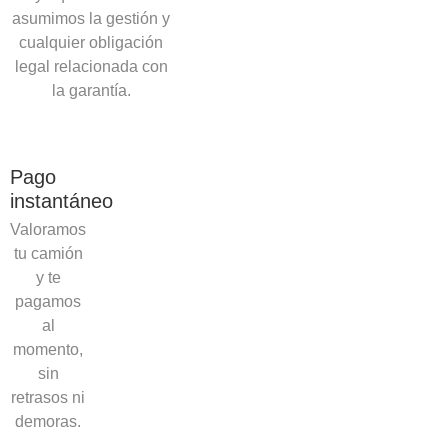
asumimos la gestión y
cualquier obligación
legal relacionada con
la garantía.
Pago
instantáneo
Valoramos
tu camión
y te
pagamos
al
momento,
sin
retrasos ni
demoras.