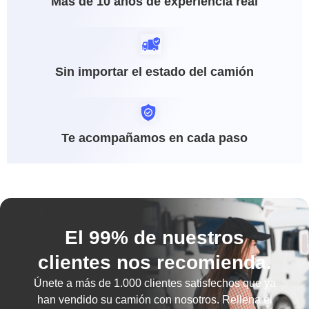
Más de 10 años de experiencia real
Sin importar el estado del camión
Te acompañamos en cada paso
El 99% de nuestros
clientes nos recomienda.
Únete a más de
1.000 clientes satisfechos
que ya
han vendido su camión con nosotros. Rellena el