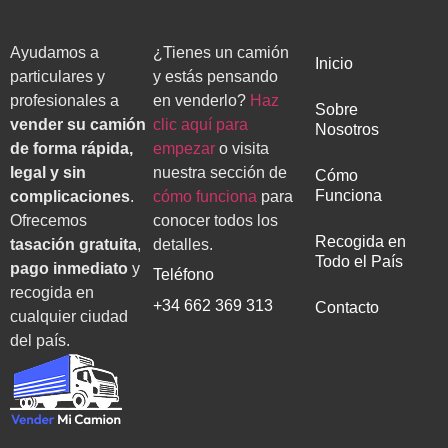
Ayudamos a
¿Tienes un camión
Inicio
particulares y
y estás pensando
profesionales a
en venderlo?
Haz
Sobre
vender su camión
clic aquí para
Nosotros
de forma rápida,
empezar
o visita
legal y sin
nuestra sección de
Cómo
Funciona
complicaciones
.
cómo funciona
para
Ofrecemos
conocer todos los
Recogida en
tasación gratuita
,
detalles.
Todo el País
pago inmediato
y
Teléfono
recogida en
+34 662 369 313
Contacto
cualquier ciudad
del país.