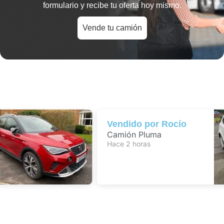
formulario y recibe tu oferta hoy mismo.
Vende tu camión
Vendido por
Rocío
Camión Pluma
Hace 2 horas