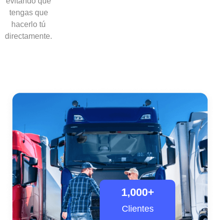
evitando que
tengas que
hacerlo tú
directamente.
1,000
+
Clientes