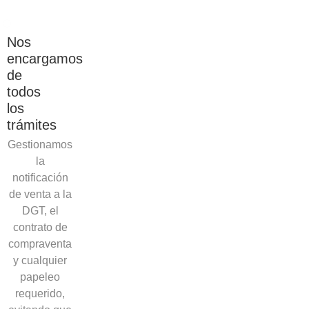
Nos
encargamos
de
todos
los
trámites
Gestionamos
la
notificación
de venta a la
DGT, el
contrato de
compraventa
y cualquier
papeleo
requerido,