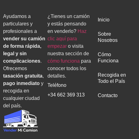
Ayudamos a
¿Tienes un camión
Inicio
particulares y
y estás pensando
profesionales a
en venderlo?
Haz
Sobre
vender su camión
clic aquí para
Nosotros
de forma rápida,
empezar
o visita
legal y sin
nuestra sección de
Cómo
Funciona
complicaciones
.
cómo funciona
para
Ofrecemos
conocer todos los
Recogida en
tasación gratuita
,
detalles.
Todo el País
pago inmediato
y
Teléfono
recogida en
+34 662 369 313
Contacto
cualquier ciudad
del país.