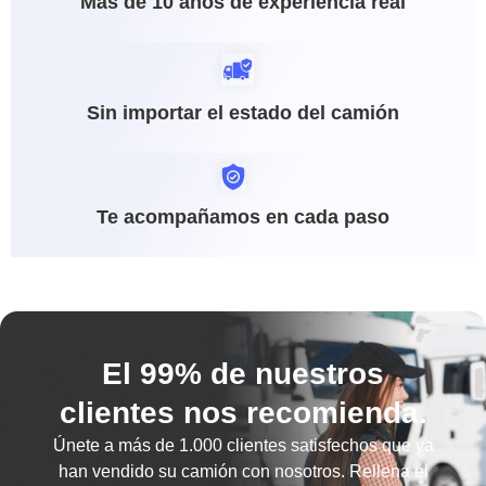
Más de 10 años de experiencia real
Sin importar el estado del camión
Te acompañamos en cada paso
El 99% de nuestros
clientes nos recomienda.
Únete a más de
1.000 clientes satisfechos
que ya
han vendido su camión con nosotros. Rellena el