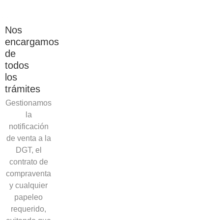
Nos
encargamos
de
todos
los
trámites
Gestionamos
la
notificación
de venta a la
DGT, el
contrato de
compraventa
y cualquier
papeleo
requerido,