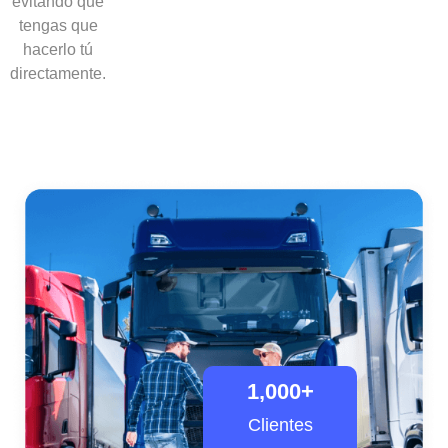
evitando que
tengas que
hacerlo tú
directamente.
1,000
+
Clientes