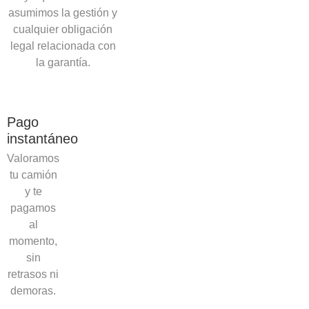
asumimos la gestión y
cualquier obligación
legal relacionada con
la garantía.
Pago
instantáneo
Valoramos
tu camión
y te
pagamos
al
momento,
sin
retrasos ni
demoras.