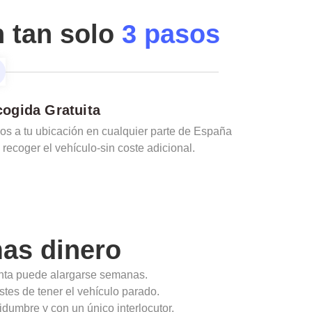
n tan solo
3 pasos
ogida Gratuita
s a tu ubicación en cualquier parte de España
 recoger el vehículo-sin coste adicional.
as dinero
enta puede alargarse semanas.
stes de tener el vehículo parado.
idumbre y con un único interlocutor.