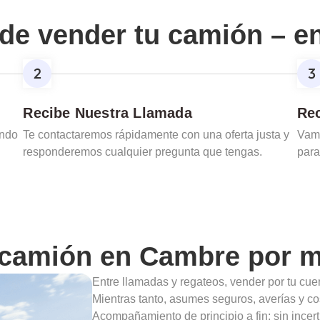
de vender tu camión – e
Recibe Nuestra Llamada
Rec
ando
Te contactaremos rápidamente con una oferta justa y
Vamo
responderemos cualquier pregunta que tengas.
para
 camión en
Cambre
por m
Entre llamadas y regateos, vender por tu cu
Mientras tanto, asumes seguros, averías y co
Acompañamiento de principio a fin: sin incert