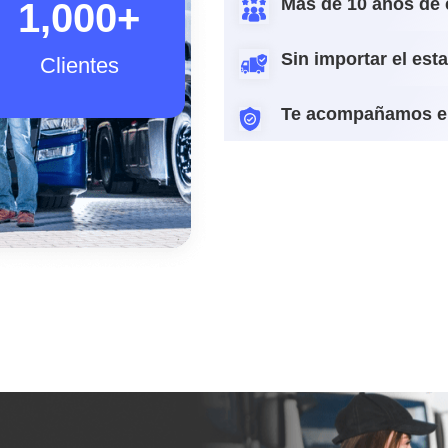
Más de 10 años de 
1,000
+
Sin importar el est
Clientes
Te acompañamos e