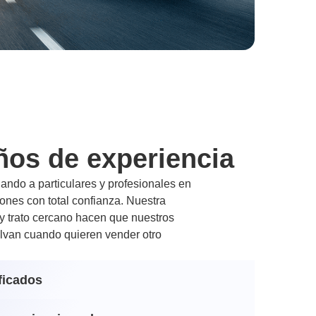
ños de experiencia
ndo a particulares y profesionales en
nes con total confianza. Nuestra
 y trato cercano hacen que nuestros
lvan cuando quieren vender otro
ficados