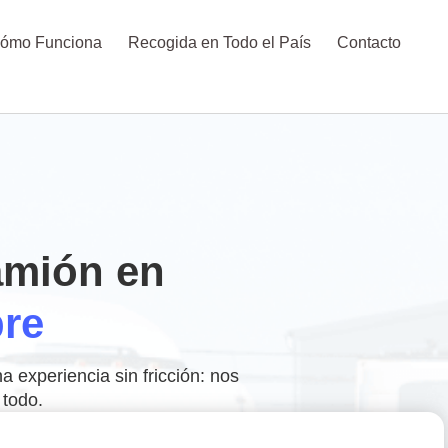
ómo Funciona
Recogida en Todo el País
Contacto
amión en
re
experiencia sin fricción: nos
todo.