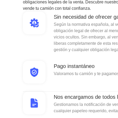
obligaciones legales de la venta. Descubre nuestro
vende tu camión con total confianza.
Sin necesidad de ofrecer g
Según la normativa española, al ven
obligación legal de ofrecer al men
vicios ocultos. Sin embargo, al v
liberas completamente de esta re
gestión y cualquier obligación lega
Pago instantáneo
Valoramos tu camión y te pagamos
Nos encargamos de todos l
Gestionamos la notificación de ven
cualquier papeleo requerido, evit