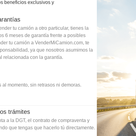
s beneficios exclusivos y
arantías
der tu camión a otro particular, tienes la
os 6 meses de garantía frente a posibles
ender tu camión a VenderMiCamion.com, te
sponsabilidad, ya que nosotros asumimos la
l relacionada con la garantía.
 al momento, sin retrasos ni demoras.
os trámites
ta a la DGT, el contrato de compraventa y
ando que tengas que hacerlo tú directamente.