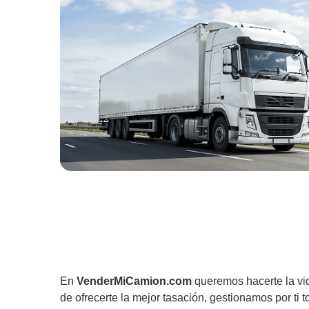
En
VenderMiCamion.com
queremos hacerte la vi
de ofrecerte la mejor tasación, gestionamos por ti t