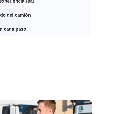
experiencia real
ado del camión
n cada paso