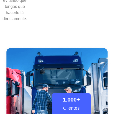
evitando que
tengas que
hacerlo tú
directamente.
1,000
+
Clientes