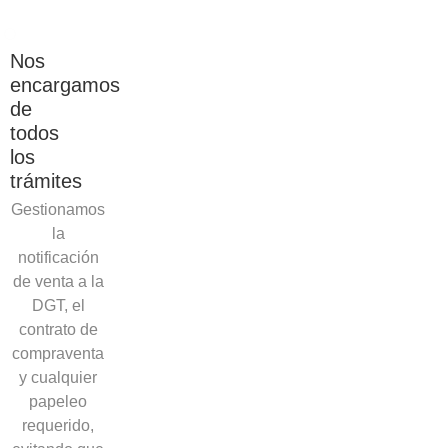
Nos
encargamos
de
todos
los
trámites
Gestionamos
la
notificación
de venta a la
DGT, el
contrato de
compraventa
y cualquier
papeleo
requerido,