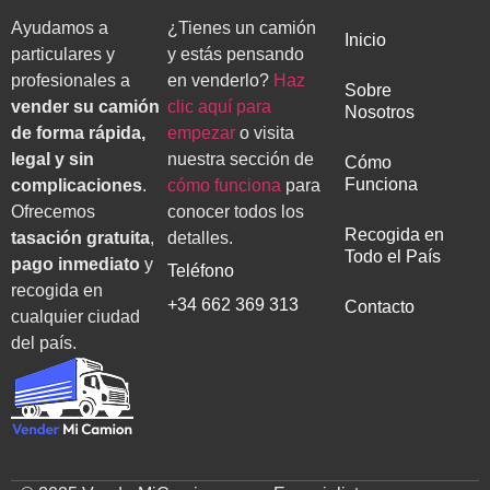
Ayudamos a
¿Tienes un camión
Inicio
particulares y
y estás pensando
profesionales a
en venderlo?
Haz
Sobre
vender su camión
clic aquí para
Nosotros
de forma rápida,
empezar
o visita
legal y sin
nuestra sección de
Cómo
Funciona
complicaciones
.
cómo funciona
para
Ofrecemos
conocer todos los
Recogida en
tasación gratuita
,
detalles.
Todo el País
pago inmediato
y
Teléfono
recogida en
+34 662 369 313
Contacto
cualquier ciudad
del país.