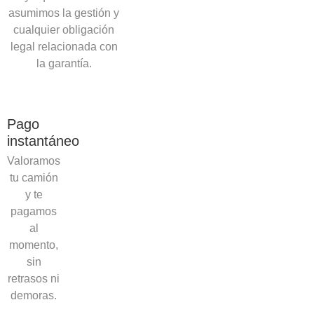
asumimos la gestión y
cualquier obligación
legal relacionada con
la garantía.
Pago
instantáneo
Valoramos
tu camión
y te
pagamos
al
momento,
sin
retrasos ni
demoras.