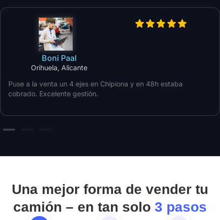
Boni Paal
Orihuela, Alicante
Puse a la venta un 4 ejes en Chipiona y en 48h estaba
cobrado. Excelente gestión.
Una mejor forma de vender tu
camión – en tan solo
3 pasos