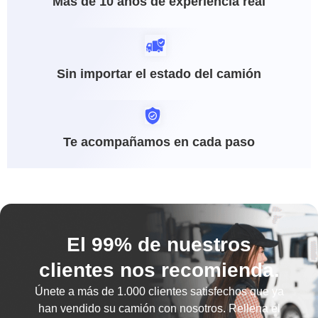
Más de 10 años de experiencia real
Sin importar el estado del camión
Te acompañamos en cada paso
El 99% de nuestros
clientes nos recomienda.
Únete a más de
1.000 clientes satisfechos
que ya
han vendido su camión con nosotros. Rellena el