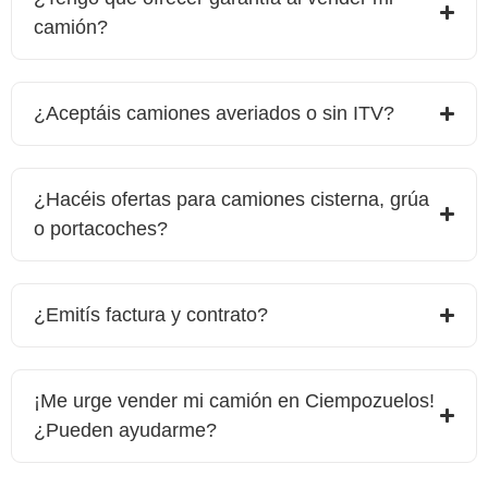
camión?
¿Aceptáis camiones averiados o sin ITV?
¿Hacéis ofertas para camiones cisterna, grúa
o portacoches?
¿Emitís factura y contrato?
¡Me urge vender mi camión en
Ciempozuelos
!
¿Pueden ayudarme?