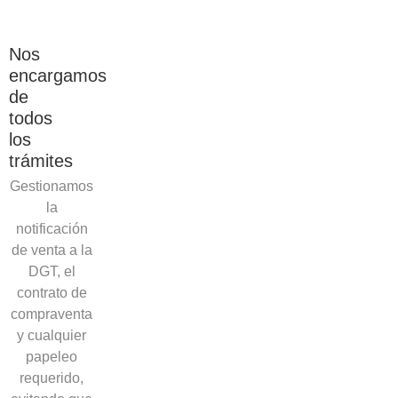
Nos
encargamos
de
todos
los
trámites
Gestionamos
la
notificación
de venta a la
DGT, el
contrato de
compraventa
y cualquier
papeleo
requerido,