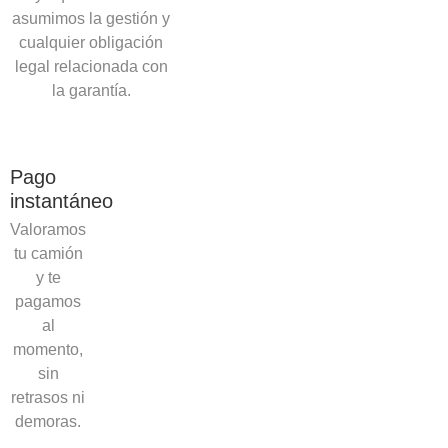
asumimos la gestión y
cualquier obligación
legal relacionada con
la garantía.
Pago
instantáneo
Valoramos
tu camión
y te
pagamos
al
momento,
sin
retrasos ni
demoras.