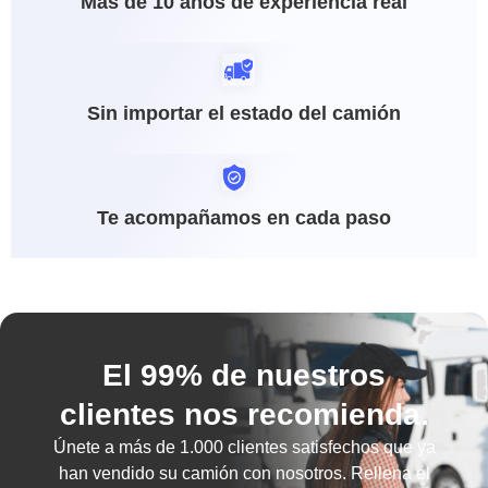
Más de 10 años de experiencia real
Sin importar el estado del camión
Te acompañamos en cada paso
El 99% de nuestros
clientes nos recomienda.
Únete a más de
1.000 clientes satisfechos
que ya
han vendido su camión con nosotros. Rellena el