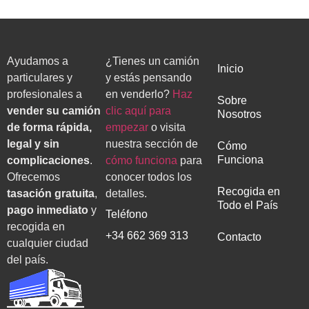
Ayudamos a
¿Tienes un camión
Inicio
particulares y
y estás pensando
profesionales a
en venderlo?
Haz
Sobre
vender su camión
clic aquí para
Nosotros
de forma rápida,
empezar
o visita
legal y sin
nuestra sección de
Cómo
Funciona
complicaciones
.
cómo funciona
para
Ofrecemos
conocer todos los
Recogida en
tasación gratuita
,
detalles.
Todo el País
pago inmediato
y
Teléfono
recogida en
+34 662 369 313
Contacto
cualquier ciudad
del país.