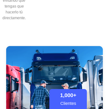
evitando que
tengas que
hacerlo tú
directamente.
1,000
+
Clientes