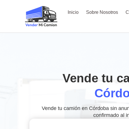
Inicio
Sobre Nosotros
C
Vende tu c
Córd
Vende tu camión en Córdoba sin anun
confirmado al i