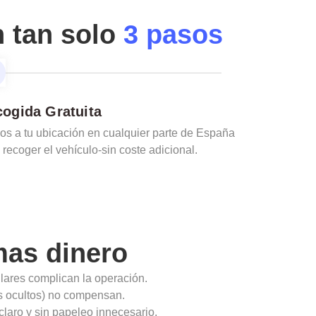
n tan solo
3 pasos
ogida Gratuita
s a tu ubicación en cualquier parte de España
 recoger el vehículo-sin coste adicional.
as dinero
ulares complican la operación.
ios ocultos) no compensan.
claro y sin papeleo innecesario.