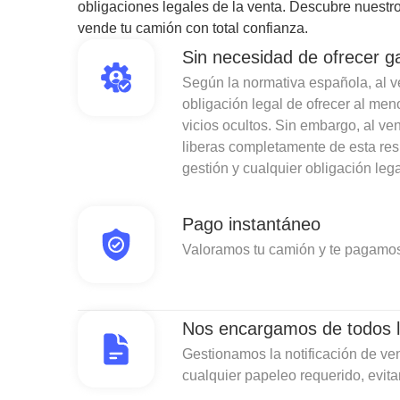
obligaciones legales de la venta. Descubre nuestro
vende tu camión con total confianza.
Sin necesidad de ofrecer g
Según la normativa española, al ven
obligación legal de ofrecer al men
vicios ocultos. Sin embargo, al v
liberas completamente de esta re
gestión y cualquier obligación lega
Pago instantáneo
Valoramos tu camión y te pagamos
Nos encargamos de todos l
Gestionamos la notificación de ven
cualquier papeleo requerido, evit