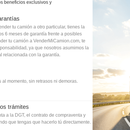
s beneficios exclusivos y
arantías
der tu camión a otro particular, tienes la
os 6 meses de garantía frente a posibles
ender tu camión a VenderMiCamion.com, te
sponsabilidad, ya que nosotros asumimos la
l relacionada con la garantía.
 al momento, sin retrasos ni demoras.
os trámites
ta a la DGT, el contrato de compraventa y
ando que tengas que hacerlo tú directamente.