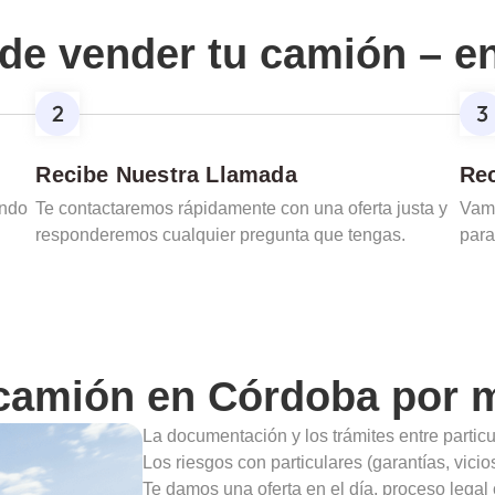
de vender tu camión – e
Recibe Nuestra Llamada
Rec
ando
Te contactaremos rápidamente con una oferta justa y
Vamo
responderemos cualquier pregunta que tengas.
para
 camión en
Córdoba
por m
La documentación y los trámites entre partic
Los riesgos con particulares (garantías, vic
Te damos una oferta en el día, proceso legal 