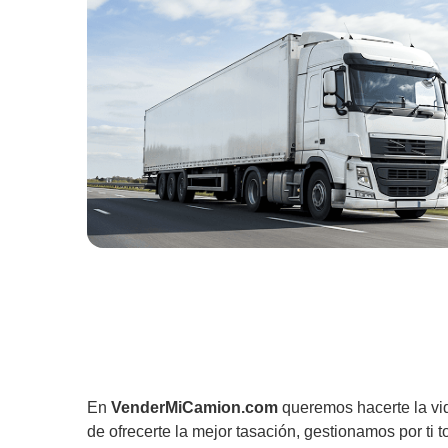
En
VenderMiCamion.com
queremos hacerte la vi
de ofrecerte la mejor tasación, gestionamos por ti t