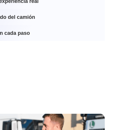
experiencia real
ado del camión
n cada paso