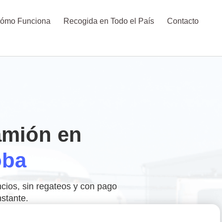
ómo Funciona
Recogida en Todo el País
Contacto
amión en
oba
cios, sin regateos y con pago
nstante.