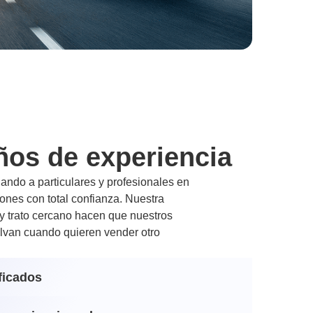
ños de experiencia
ndo a particulares y profesionales en
nes con total confianza. Nuestra
 y trato cercano hacen que nuestros
lvan cuando quieren vender otro
ficados