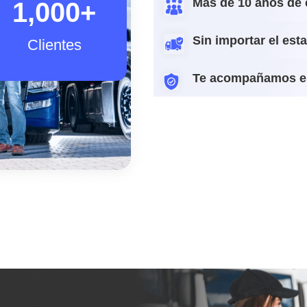
Más de 10 años de 
1,000
+
Sin importar el est
Clientes
Te acompañamos e