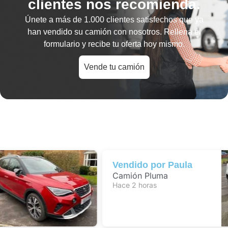
clientes nos recomienda.
Únete a más de
1.000 clientes satisfechos
que ya
han vendido su camión con nosotros. Rellena el
formulario y recibe tu oferta hoy mismo.
Vende tu camión
Vendido por
Paula
Camión Pluma
Hace 2 horas