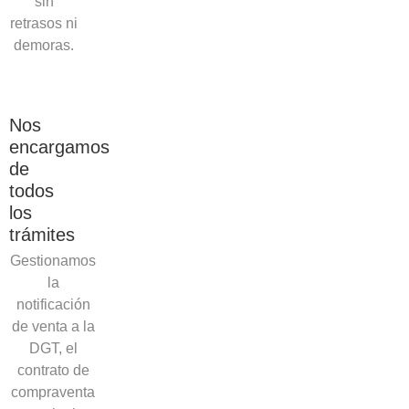
sin
retrasos ni
demoras.
Nos
encargamos
de
todos
los
trámites
Gestionamos
la
notificación
de venta a la
DGT, el
contrato de
compraventa