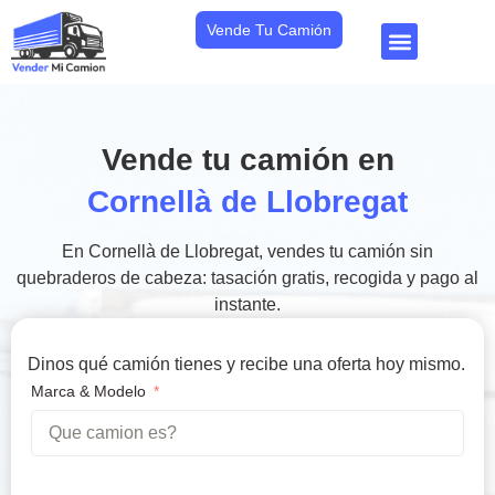
Vende Tu Camión
Vende tu camión en
Cornellà de Llobregat
En Cornellà de Llobregat, vendes tu camión sin
quebraderos de cabeza: tasación gratis, recogida y pago al
instante.
Dinos qué camión tienes y recibe una oferta hoy mismo.
Marca & Modelo