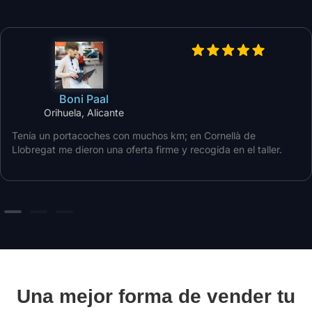
Boni Paal
Orihuela, Alicante
Tenía un portacoches con muchos km; en Cornellà de
Llobregat me dieron una oferta firme y recogida en el taller.
Una mejor forma de vender tu