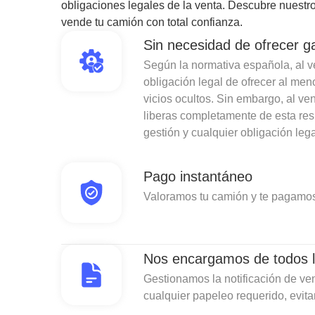
obligaciones legales de la venta. Descubre nuestro
vende tu camión con total confianza.
Sin necesidad de ofrecer g
Según la normativa española, al ven
obligación legal de ofrecer al men
vicios ocultos. Sin embargo, al v
liberas completamente de esta re
gestión y cualquier obligación lega
Pago instantáneo
Valoramos tu camión y te pagamos
Nos encargamos de todos l
Gestionamos la notificación de ven
cualquier papeleo requerido, evit