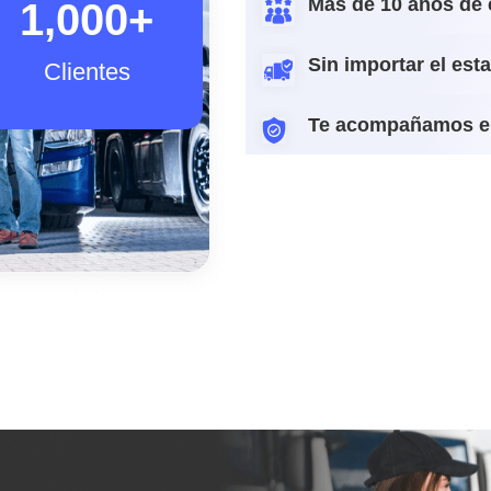
Más de 10 años de 
1,000
+
Sin importar el est
Clientes
Te acompañamos e