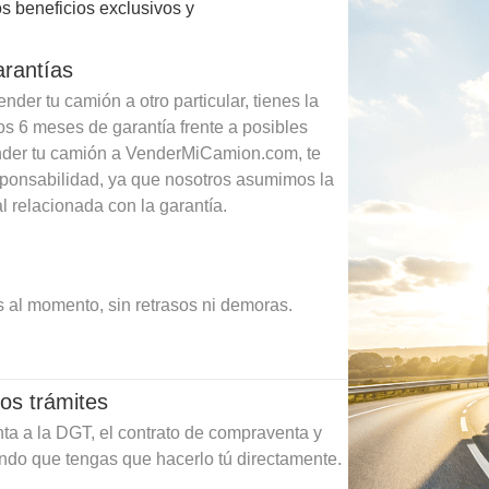
s beneficios exclusivos y
arantías
der tu camión a otro particular, tienes la
os 6 meses de garantía frente a posibles
ender tu camión a VenderMiCamion.com, te
sponsabilidad, ya que nosotros asumimos la
l relacionada con la garantía.
 al momento, sin retrasos ni demoras.
os trámites
ta a la DGT, el contrato de compraventa y
ando que tengas que hacerlo tú directamente.