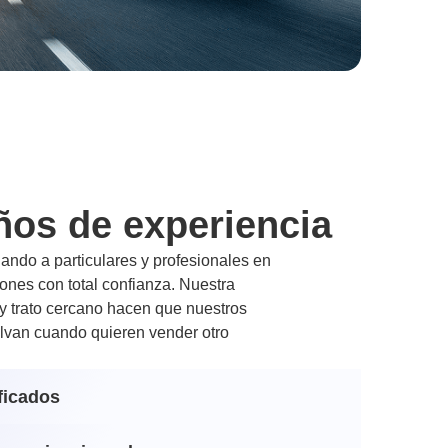
ños de experiencia
ndo a particulares y profesionales en
nes con total confianza. Nuestra
 y trato cercano hacen que nuestros
lvan cuando quieren vender otro
ficados