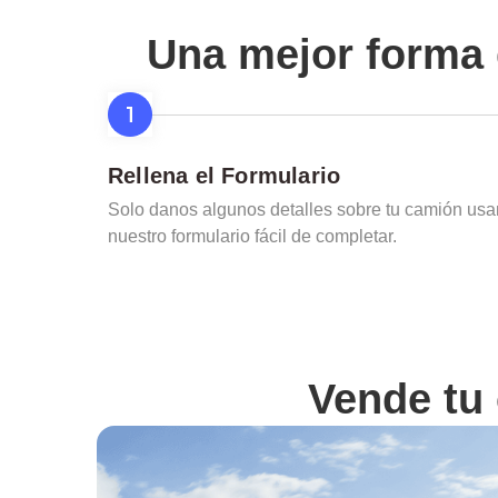
Una mejor forma 
Rellena el Formulario
Solo danos algunos detalles sobre tu camión us
nuestro formulario fácil de completar.
Vende tu