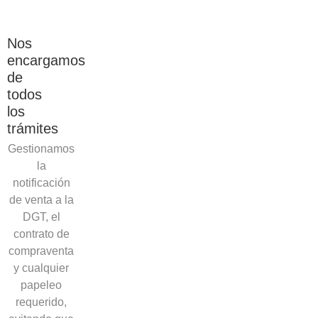
Nos
encargamos
de
todos
los
trámites
Gestionamos
la
notificación
de venta a la
DGT, el
contrato de
compraventa
y cualquier
papeleo
requerido,