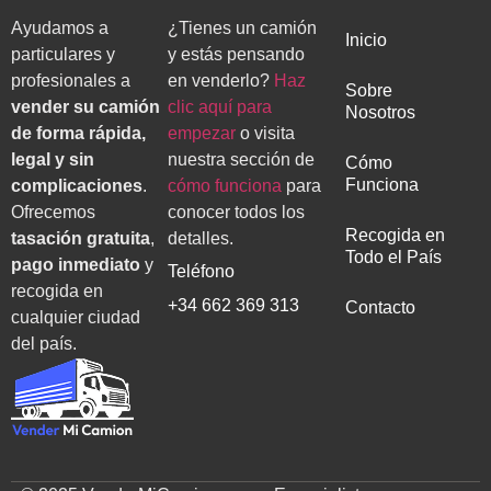
Ayudamos a
¿Tienes un camión
Inicio
particulares y
y estás pensando
profesionales a
en venderlo?
Haz
Sobre
vender su camión
clic aquí para
Nosotros
de forma rápida,
empezar
o visita
legal y sin
nuestra sección de
Cómo
Funciona
complicaciones
.
cómo funciona
para
Ofrecemos
conocer todos los
Recogida en
tasación gratuita
,
detalles.
Todo el País
pago inmediato
y
Teléfono
recogida en
+34 662 369 313
Contacto
cualquier ciudad
del país.