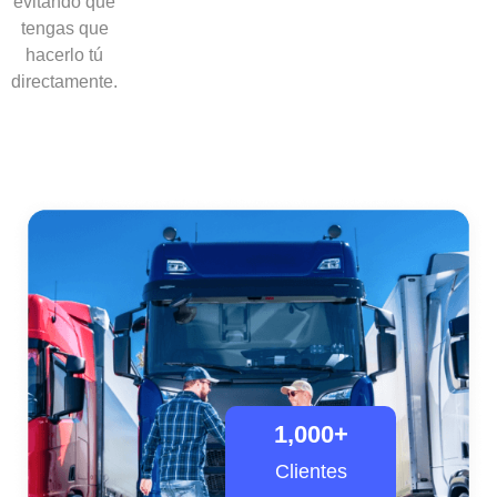
evitando que
tengas que
hacerlo tú
directamente.
1,000
+
Clientes