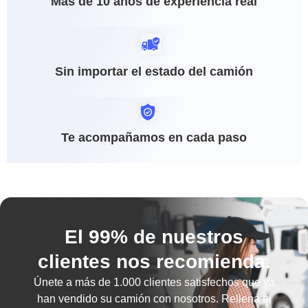
Más de 10 años de experiencia real
Sin importar el estado del camión
Te acompañamos en cada paso
El 99% de nuestros
clientes nos recomienda.
Únete a más de
1.000 clientes satisfechos
que ya
han vendido su camión con nosotros. Rellena el