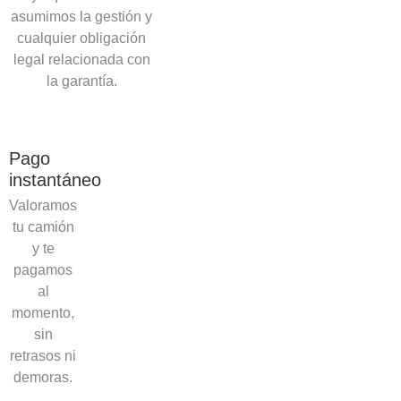
asumimos la gestión y
cualquier obligación
legal relacionada con
la garantía.
Pago
instantáneo
Valoramos
tu camión
y te
pagamos
al
momento,
sin
retrasos ni
demoras.