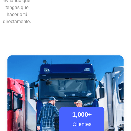
evitando que
tengas que
hacerlo tú
directamente.
1,000
+
Clientes