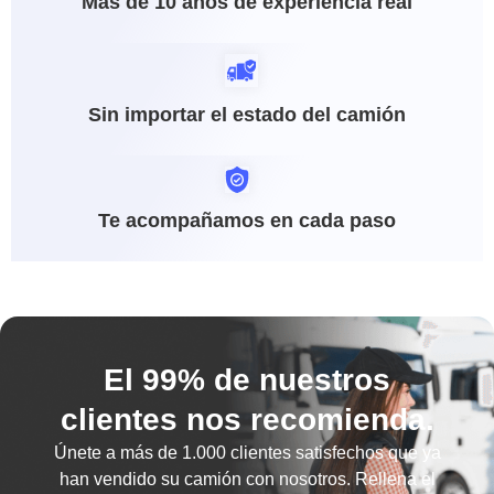
Más de 10 años de experiencia real
Sin importar el estado del camión
Te acompañamos en cada paso
El 99% de nuestros
clientes nos recomienda.
Únete a más de
1.000 clientes satisfechos
que ya
han vendido su camión con nosotros. Rellena el