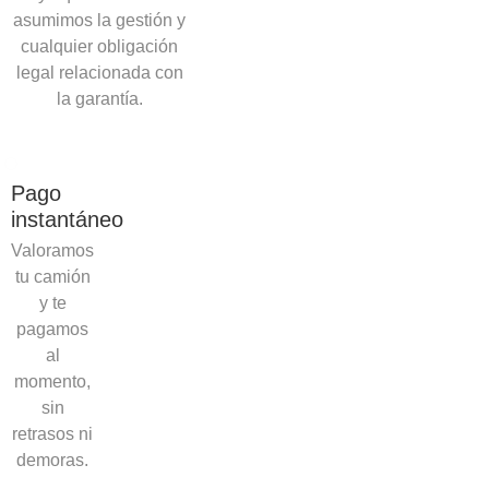
asumimos la gestión y
cualquier obligación
legal relacionada con
la garantía.
Pago
instantáneo
Valoramos
tu camión
y te
pagamos
al
momento,
sin
retrasos ni
demoras.