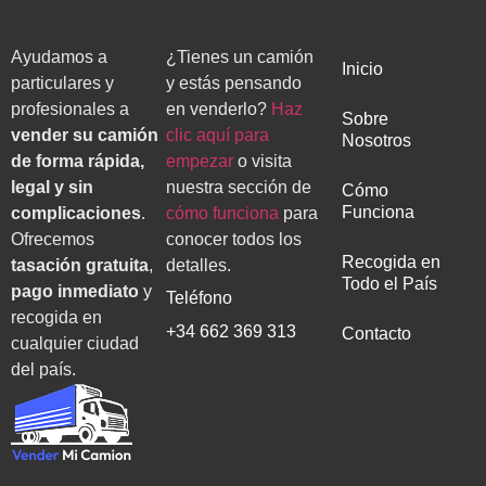
Ayudamos a
¿Tienes un camión
Inicio
particulares y
y estás pensando
profesionales a
en venderlo?
Haz
Sobre
vender su camión
clic aquí para
Nosotros
de forma rápida,
empezar
o visita
legal y sin
nuestra sección de
Cómo
Funciona
complicaciones
.
cómo funciona
para
Ofrecemos
conocer todos los
Recogida en
tasación gratuita
,
detalles.
Todo el País
pago inmediato
y
Teléfono
recogida en
+34 662 369 313
Contacto
cualquier ciudad
del país.