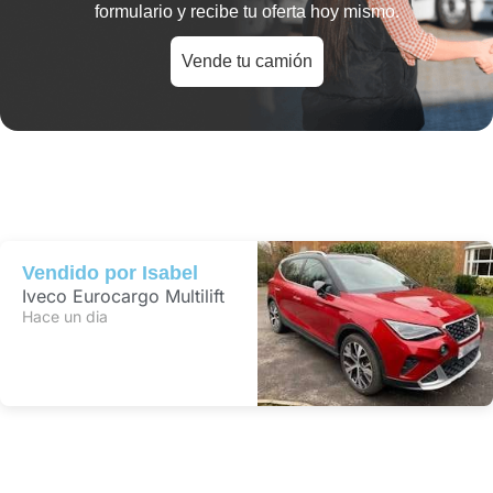
formulario y recibe tu oferta hoy mismo.
Vende tu camión
Vendido por
Ana
Camión Pluma
Hace 2 horas