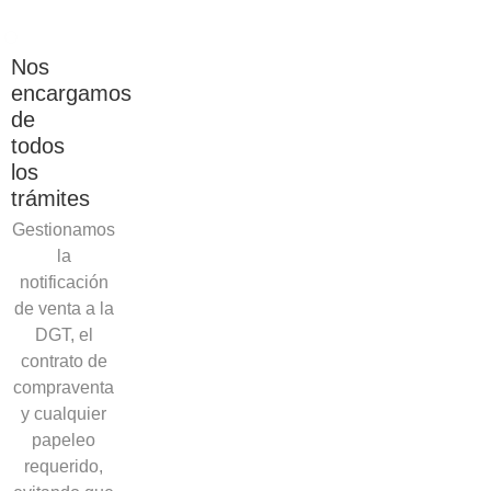
Nos
encargamos
de
todos
los
trámites
Gestionamos
la
notificación
de venta a la
DGT, el
contrato de
compraventa
y cualquier
papeleo
requerido,