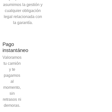
asumimos la gestión y
cualquier obligación
legal relacionada con
la garantía.
Pago
instantáneo
Valoramos
tu camión
y te
pagamos
al
momento,
sin
retrasos ni
demoras.