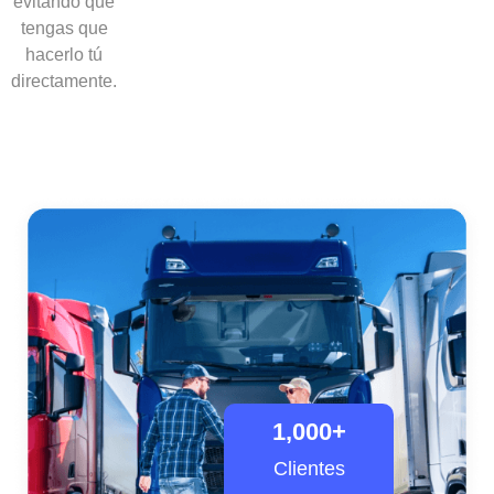
evitando que
tengas que
hacerlo tú
directamente.
1,000
+
Clientes