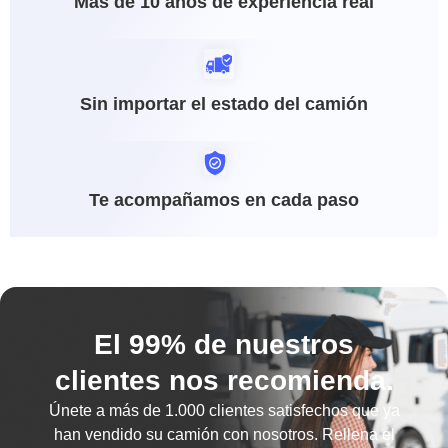
Más de 10 años de experiencia real
Sin importar el estado del camión
Te acompañamos en cada paso
El 99% de nuestros
clientes nos recomienda.
Únete a más de
1.000 clientes satisfechos
que ya
han vendido su camión con nosotros. Rellena el