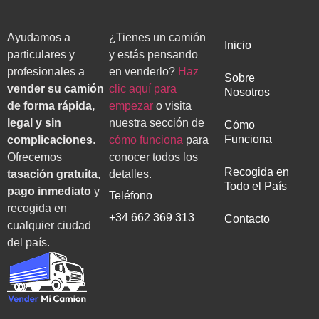
Ayudamos a
¿Tienes un camión
Inicio
particulares y
y estás pensando
profesionales a
en venderlo?
Haz
Sobre
vender su camión
clic aquí para
Nosotros
de forma rápida,
empezar
o visita
legal y sin
nuestra sección de
Cómo
Funciona
complicaciones
.
cómo funciona
para
Ofrecemos
conocer todos los
Recogida en
tasación gratuita
,
detalles.
Todo el País
pago inmediato
y
Teléfono
recogida en
+34 662 369 313
Contacto
cualquier ciudad
del país.