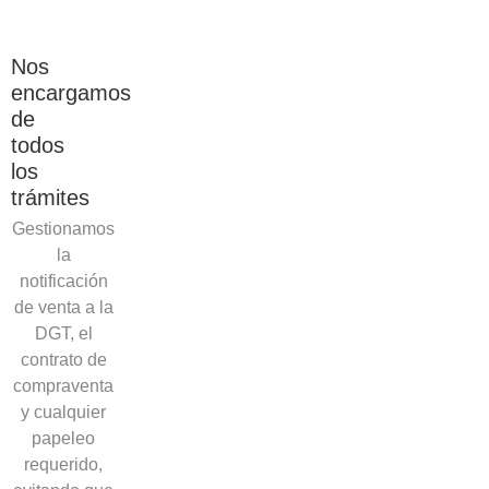
Nos
encargamos
de
todos
los
trámites
Gestionamos
la
notificación
de venta a la
DGT, el
contrato de
compraventa
y cualquier
papeleo
requerido,