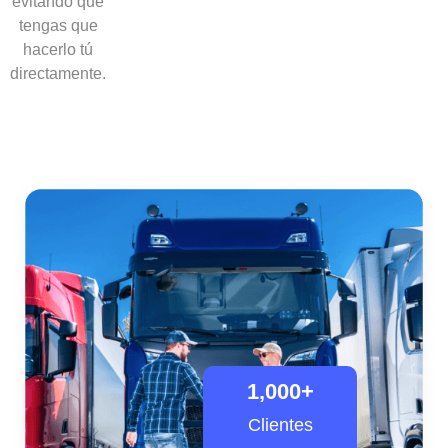
evitando que
tengas que
hacerlo tú
directamente.
1,000
+
Clientes