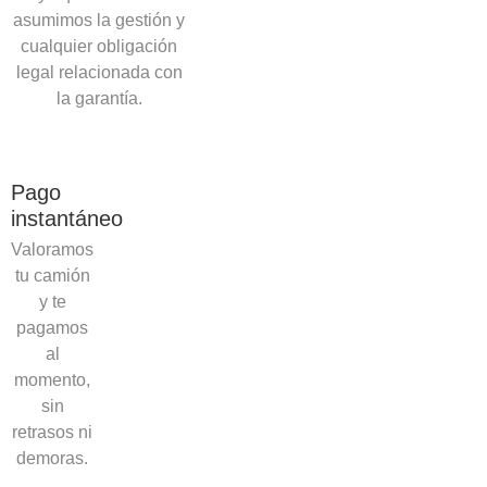
asumimos la gestión y
cualquier obligación
legal relacionada con
la garantía.
Pago
instantáneo
Valoramos
tu camión
y te
pagamos
al
momento,
sin
retrasos ni
demoras.