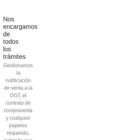
Nos
encargamos
de
todos
los
trámites
Gestionamos
la
notificación
de venta a la
DGT, el
contrato de
compraventa
y cualquier
papeleo
requerido,