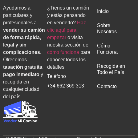
Ayudamos a
¿Tienes un camión
Inicio
particulares y
y estás pensando
profesionales a
en venderlo?
Haz
Sobre
vender su camión
clic aquí para
Nosotros
de forma rápida,
empezar
o visita
legal y sin
nuestra sección de
Cómo
Funciona
complicaciones
.
cómo funciona
para
Ofrecemos
conocer todos los
Recogida en
tasación gratuita
,
detalles.
Todo el País
pago inmediato
y
Teléfono
recogida en
+34 662 369 313
Contacto
cualquier ciudad
del país.