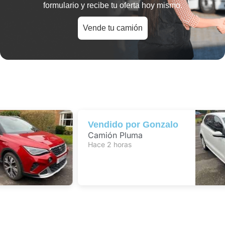
formulario y recibe tu oferta hoy mismo.
Vende tu camión
Vendido por
Gonzalo
Camión Pluma
Hace 2 horas