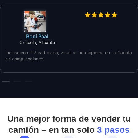
Boni Paal
Orihuela, Alicante
Incluso con ITV caducada, vendí mi hormigonera en La Carlota
sin complicaciones.
Una mejor forma de vender tu
camión – en tan solo
3 pasos