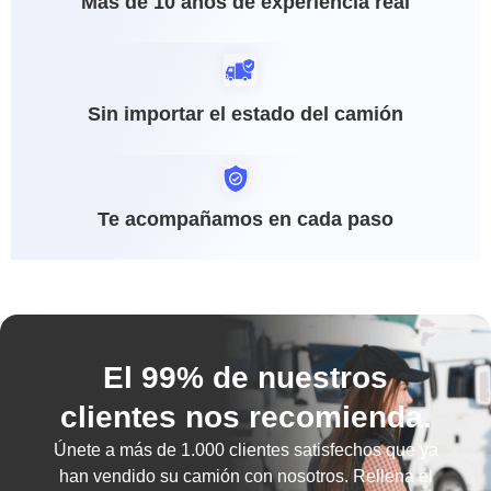
Más de 10 años de experiencia real
Sin importar el estado del camión
Te acompañamos en cada paso
El 99% de nuestros
clientes nos recomienda.
Únete a más de
1.000 clientes satisfechos
que ya
han vendido su camión con nosotros. Rellena el