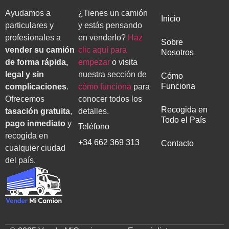
Ayudamos a
¿Tienes un camión
Inicio
particulares y
y estás pensando
profesionales a
en venderlo?
Haz
Sobre
vender su camión
clic aquí para
Nosotros
de forma rápida,
empezar
o visita
legal y sin
nuestra sección de
Cómo
Funciona
complicaciones
.
cómo funciona
para
Ofrecemos
conocer todos los
Recogida en
tasación gratuita
,
detalles.
Todo el País
pago inmediato
y
Teléfono
recogida en
+34 662 369 313
Contacto
cualquier ciudad
del país.