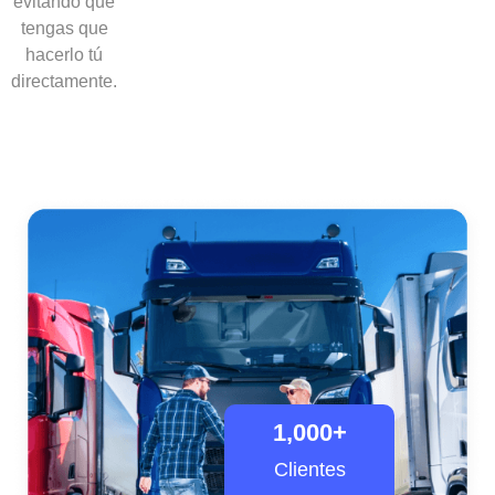
evitando que
tengas que
hacerlo tú
directamente.
1,000
+
Clientes