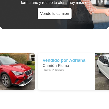
formulario y recibe tu oferta hoy mismo.
Vende tu camión
Vendido por
Adriana
Camión Pluma
Hace 2 horas