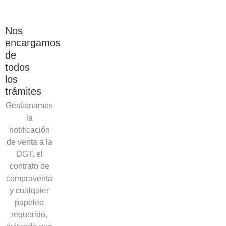
Nos
encargamos
de
todos
los
trámites
Gestionamos
la
notificación
de venta a la
DGT, el
contrato de
compraventa
y cualquier
papeleo
requerido,