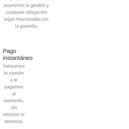
asumimos la gestión y
cualquier obligación
legal relacionada con
la garantía.
Pago
instantáneo
Valoramos
tu camión
y te
pagamos
al
momento,
sin
retrasos ni
demoras.