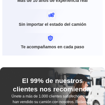
Más de 10 años de experiencia real
Sin importar el estado del camión
Te acompañamos en cada paso
El 99% de nuestros
clientes nos recomienda.
Únete a más de
1.000 clientes satisfechos
que ya
han vendido su camión con nosotros. Rellena el