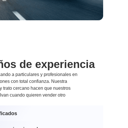
ños de experiencia
ndo a particulares y profesionales en
nes con total confianza. Nuestra
 y trato cercano hacen que nuestros
lvan cuando quieren vender otro
ficados