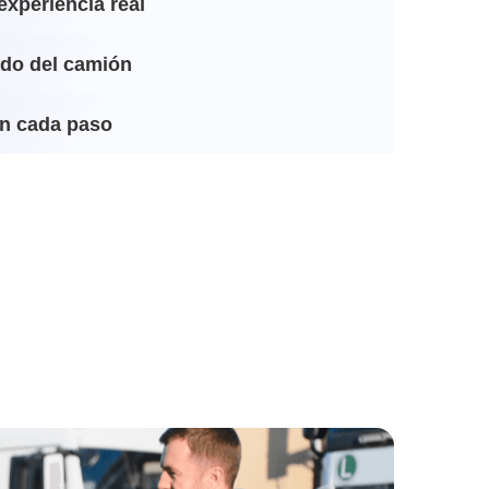
experiencia real
ado del camión
n cada paso