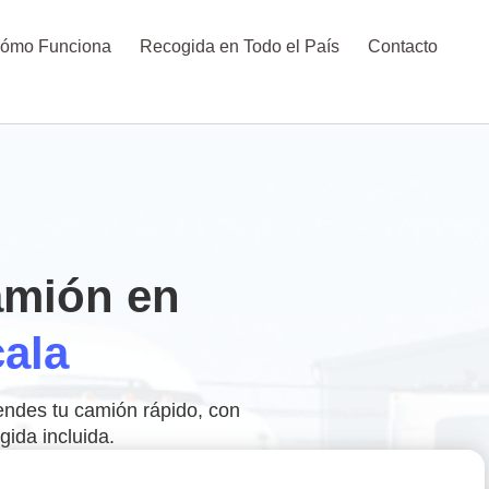
ómo Funciona
Recogida en Todo el País
Contacto
amión en
ala
endes tu camión rápido, con
ida incluida.