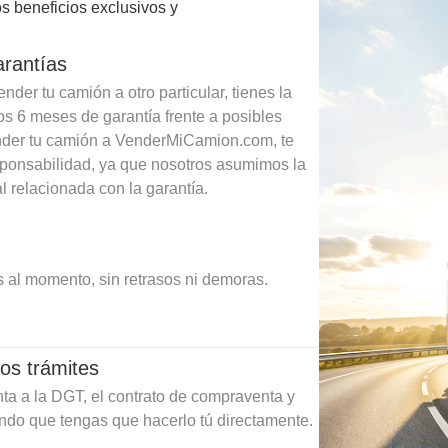
s beneficios exclusivos y
arantías
der tu camión a otro particular, tienes la
os 6 meses de garantía frente a posibles
ender tu camión a VenderMiCamion.com, te
sponsabilidad, ya que nosotros asumimos la
l relacionada con la garantía.
 al momento, sin retrasos ni demoras.
os trámites
ta a la DGT, el contrato de compraventa y
ando que tengas que hacerlo tú directamente.