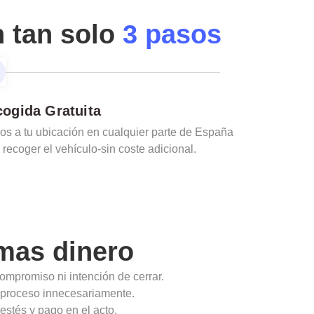
n tan solo
3 pasos
ogida Gratuita
s a tu ubicación en cualquier parte de España
 recoger el vehículo-sin coste adicional.
mas dinero
ompromiso ni intención de cerrar.
l proceso innecesariamente.
estés y pago en el acto.