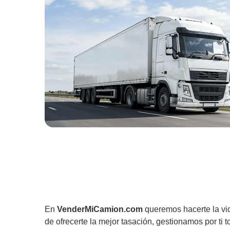
En
VenderMiCamion.com
queremos hacerte la vi
de ofrecerte la mejor tasación, gestionamos por ti t