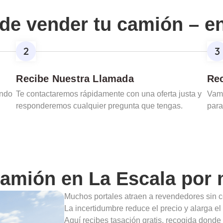
de vender tu camión – e
Recibe Nuestra Llamada
Rec
ando
Te contactaremos rápidamente con una oferta justa y
Vamo
responderemos cualquier pregunta que tengas.
para
camión en
La Escala
por 
Muchos portales atraen a revendedores sin c
La incertidumbre reduce el precio y alarga e
Aquí recibes tasación gratis, recogida donde 