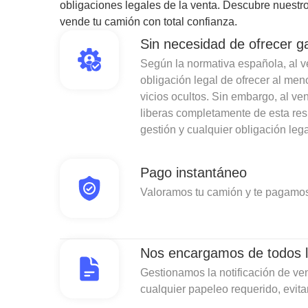
obligaciones legales de la venta. Descubre nuestro
vende tu camión con total confianza.
Sin necesidad de ofrecer g
Según la normativa española, al ven
obligación legal de ofrecer al men
vicios ocultos. Sin embargo, al v
liberas completamente de esta re
gestión y cualquier obligación lega
Pago instantáneo
Valoramos tu camión y te pagamos
Nos encargamos de todos l
Gestionamos la notificación de ven
cualquier papeleo requerido, evit