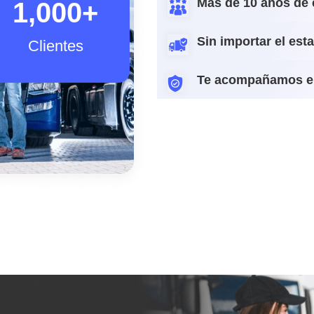
Más de 10 años de 
1,000
+
Sin importar el est
Clientes
Te acompañamos e