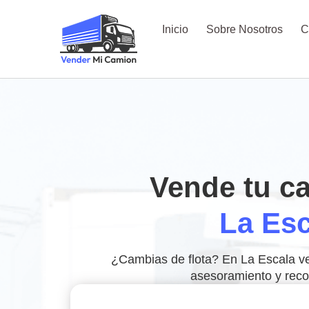
Inicio
Sobre Nosotros
C
Vende tu c
La Esc
¿Cambias de flota? En La Escala v
asesoramiento y recog