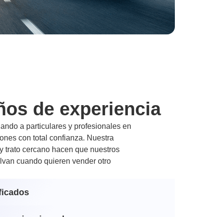
ños de experiencia
ndo a particulares y profesionales en
nes con total confianza. Nuestra
 y trato cercano hacen que nuestros
lvan cuando quieren vender otro
ficados