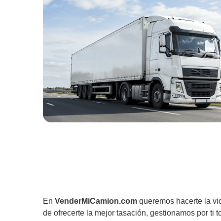
En
VenderMiCamion.com
queremos hacerte la vi
de ofrecerte la mejor tasación, gestionamos por ti t