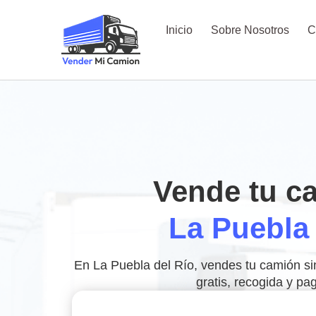
Inicio
Sobre Nosotros
C
Vende tu c
La Puebla 
En La Puebla del Río, vendes tu camión s
gratis, recogida y pag