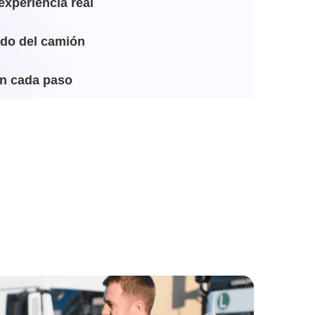
experiencia real
ado del camión
n cada paso