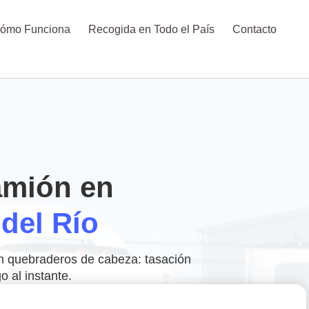
ómo Funciona
Recogida en Todo el País
Contacto
amión en
del Río
in quebraderos de cabeza: tasación
o al instante.