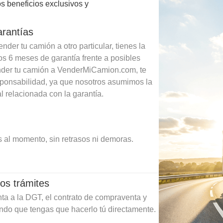
s beneficios exclusivos y
arantías
der tu camión a otro particular, tienes la
os 6 meses de garantía frente a posibles
ender tu camión a VenderMiCamion.com, te
sponsabilidad, ya que nosotros asumimos la
l relacionada con la garantía.
 al momento, sin retrasos ni demoras.
os trámites
ta a la DGT, el contrato de compraventa y
ando que tengas que hacerlo tú directamente.