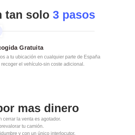
n tan solo
3 pasos
ogida Gratuita
s a tu ubicación en cualquier parte de España
 recoger el vehículo-sin coste adicional.
or mas dinero
 cerrar la venta es agotador.
obrevalorar tu camión.
idumbre y con un único interlocutor.