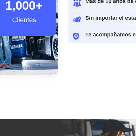
Más de 10 años de 
1,000
+
Sin importar el est
Clientes
Te acompañamos e