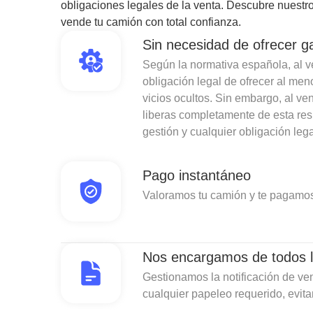
obligaciones legales de la venta. Descubre nuestro
vende tu camión con total confianza.
Sin necesidad de ofrecer g
Según la normativa española, al ven
obligación legal de ofrecer al men
vicios ocultos. Sin embargo, al v
liberas completamente de esta re
gestión y cualquier obligación lega
Pago instantáneo
Valoramos tu camión y te pagamos
Nos encargamos de todos l
Gestionamos la notificación de ven
cualquier papeleo requerido, evit