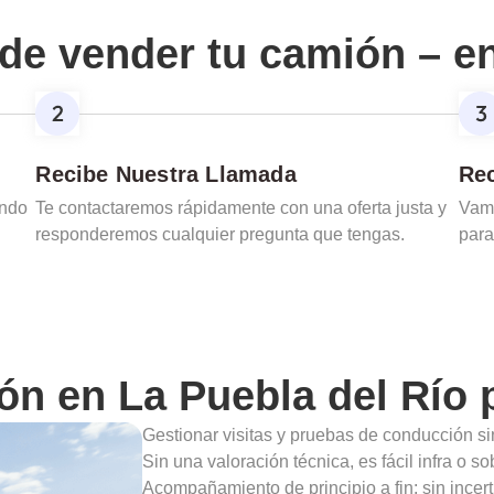
de vender tu camión – e
Recibe Nuestra Llamada
Rec
ando
Te contactaremos rápidamente con una oferta justa y
Vamo
responderemos cualquier pregunta que tengas.
para
ión en
La Puebla del Río
p
Gestionar visitas y pruebas de conducción sin
Sin una valoración técnica, es fácil infra o s
Acompañamiento de principio a fin: sin incert