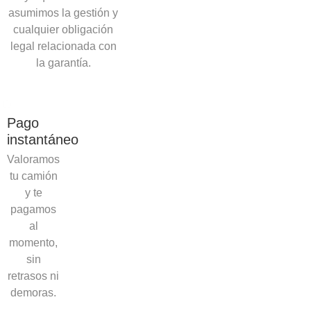
asumimos la gestión y
cualquier obligación
legal relacionada con
la garantía.
Pago
instantáneo
Valoramos
tu camión
y te
pagamos
al
momento,
sin
retrasos ni
demoras.