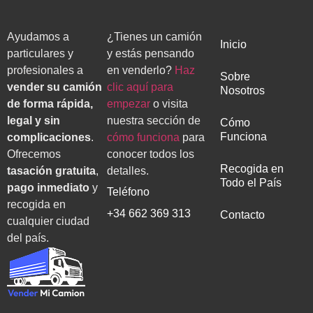
Ayudamos a
¿Tienes un camión
Inicio
particulares y
y estás pensando
profesionales a
en venderlo?
Haz
Sobre
vender su camión
clic aquí para
Nosotros
de forma rápida,
empezar
o visita
legal y sin
nuestra sección de
Cómo
Funciona
complicaciones
.
cómo funciona
para
Ofrecemos
conocer todos los
Recogida en
tasación gratuita
,
detalles.
Todo el País
pago inmediato
y
Teléfono
recogida en
+34 662 369 313
Contacto
cualquier ciudad
del país.