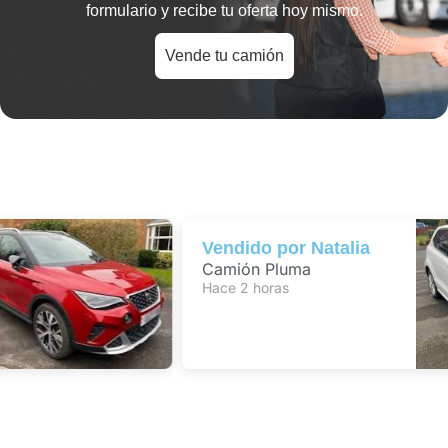
formulario y recibe tu oferta hoy mismo.
Vende tu camión
Vendido por
Natalia
Camión Pluma
Hace 2 horas