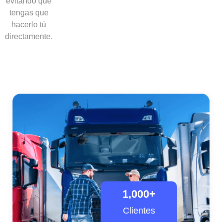
evitando que
tengas que
hacerlo tú
directamente.
1,000
+
Clientes