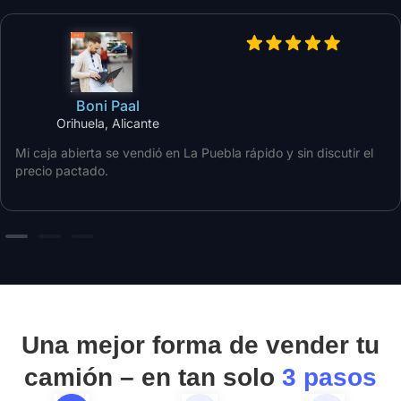
Boni Paal
Orihuela, Alicante
Mi caja abierta se vendió en La Puebla rápido y sin discutir el
precio pactado.
Una mejor forma de vender tu
camión – en tan solo
3 pasos