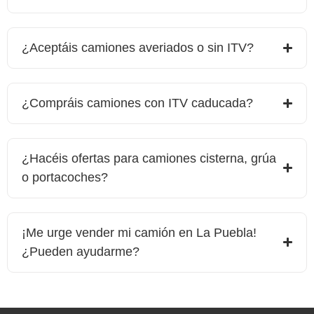
¿Aceptáis camiones averiados o sin ITV?
¿Compráis camiones con ITV caducada?
¿Hacéis ofertas para camiones cisterna, grúa
o portacoches?
¡Me urge vender mi camión en
La Puebla
!
¿Pueden ayudarme?