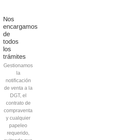
Nos
encargamos
de
todos
los
trámites
Gestionamos
la
notificación
de venta a la
DGT, el
contrato de
compraventa
y cualquier
papeleo
requerido,