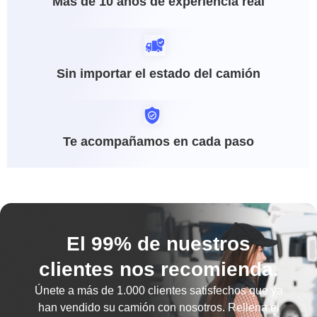
Más de 10 años de experiencia real
Sin importar el estado del camión
Te acompañamos en cada paso
El 99% de nuestros
clientes nos recomienda.
Únete a más de
1.000 clientes satisfechos
que ya
han vendido su camión con nosotros. Rellena el