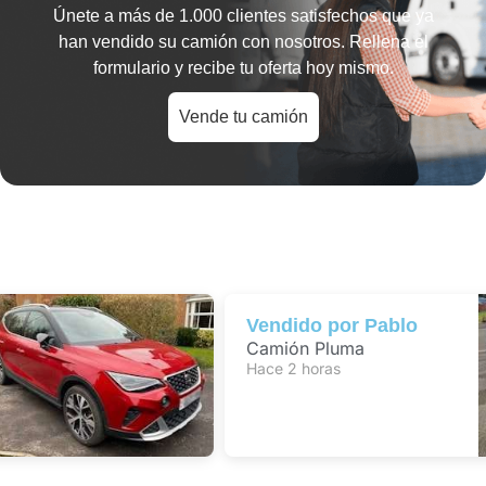
Únete a más de
1.000 clientes satisfechos
que ya
han vendido su camión con nosotros. Rellena el
formulario y recibe tu oferta hoy mismo.
Vende tu camión
Vendido por
Pablo
Camión Pluma
Hace 2 horas