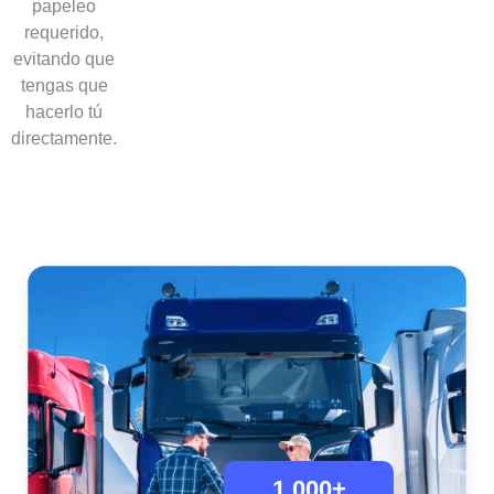
papeleo
requerido,
evitando que
tengas que
hacerlo tú
directamente.
1,000
+