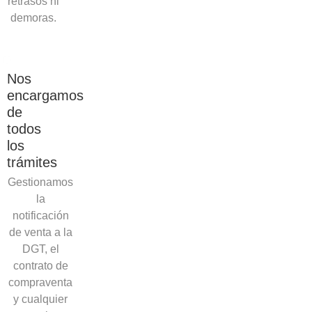
retrasos ni
demoras.
Nos
encargamos
de
todos
los
trámites
Gestionamos
la
notificación
de venta a la
DGT, el
contrato de
compraventa
y cualquier