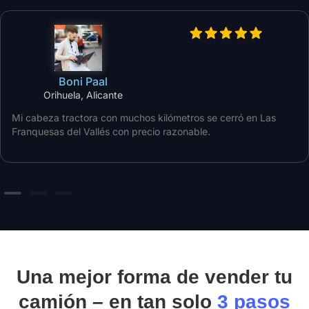
Boni Paal
Orihuela, Alicante
Mi cabeza tractora con muchos kilómetros se cerró en Las
Franquesas del Vallés con precio razonable.
Una mejor forma de vender tu
camión – en tan solo
3 pasos