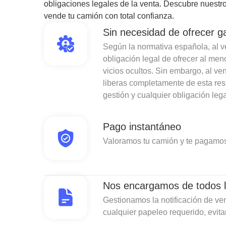
obligaciones legales de la venta. Descubre nuestro
vende tu camión con total confianza.
Sin necesidad de ofrecer g
Según la normativa española, al ven
obligación legal de ofrecer al men
vicios ocultos. Sin embargo, al v
liberas completamente de esta re
gestión y cualquier obligación lega
Pago instantáneo
Valoramos tu camión y te pagamos
Nos encargamos de todos l
Gestionamos la notificación de ven
cualquier papeleo requerido, evit