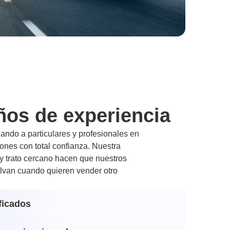
ños de experiencia
ndo a particulares y profesionales en
nes con total confianza. Nuestra
 y trato cercano hacen que nuestros
lvan cuando quieren vender otro
ficados