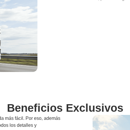
Beneficios Exclusivos
da más fácil. Por eso, además
odos los detalles y