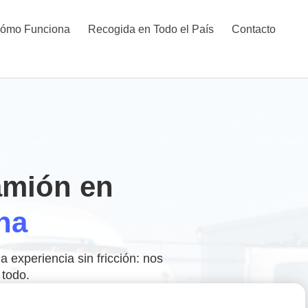
ómo Funciona
Recogida en Todo el País
Contacto
amión en
na
experiencia sin fricción: nos
todo.