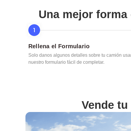
Una mejor forma 
Rellena el Formulario
Solo danos algunos detalles sobre tu camión us
nuestro formulario fácil de completar.
Vende tu