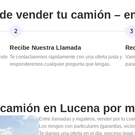
de vender tu camión – e
Recibe Nuestra Llamada
Rec
ando
Te contactaremos rápidamente con una oferta justa y
Vamo
responderemos cualquier pregunta que tengas.
para
 camión en
Lucena
por m
Entre llamadas y regateos, vender por tu cu
Los riesgos con particulares (garantías, vic
Te damos una oferta en el día, proceso legal 