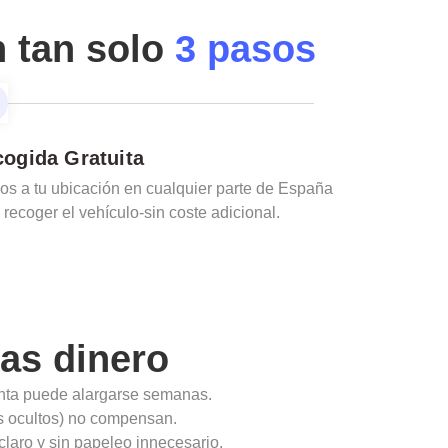
n tan solo
3 pasos
ogida Gratuita
s a tu ubicación en cualquier parte de España
 recoger el vehículo-sin coste adicional.
as dinero
enta puede alargarse semanas.
ios ocultos) no compensan.
claro y sin papeleo innecesario.