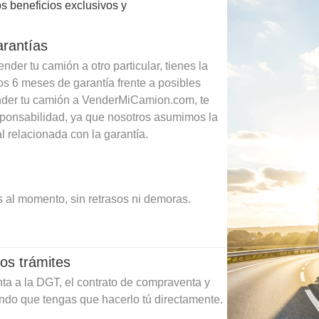
s beneficios exclusivos y
arantías
der tu camión a otro particular, tienes la
os 6 meses de garantía frente a posibles
ender tu camión a VenderMiCamion.com, te
sponsabilidad, ya que nosotros asumimos la
l relacionada con la garantía.
 al momento, sin retrasos ni demoras.
os trámites
ta a la DGT, el contrato de compraventa y
ando que tengas que hacerlo tú directamente.