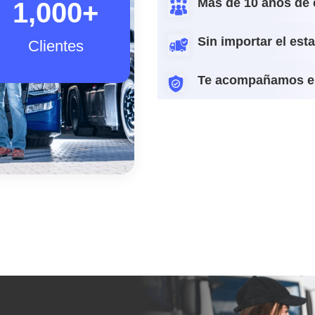
Más de 10 años de 
1,000
+
Sin importar el est
Clientes
Te acompañamos e