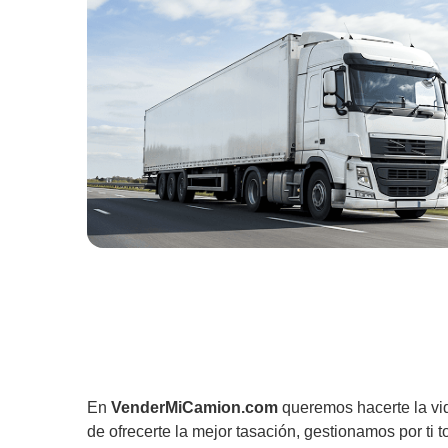
En
VenderMiCamion.com
queremos hacerte la vi
de ofrecerte la mejor tasación, gestionamos por ti t