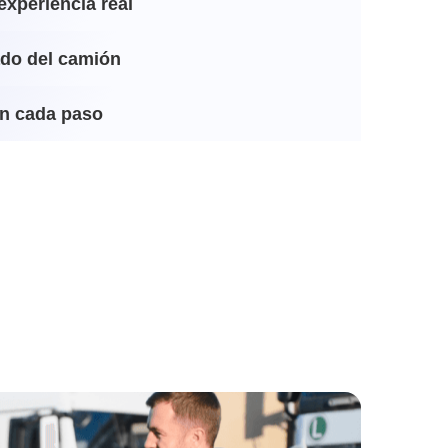
experiencia real
ado del camión
n cada paso