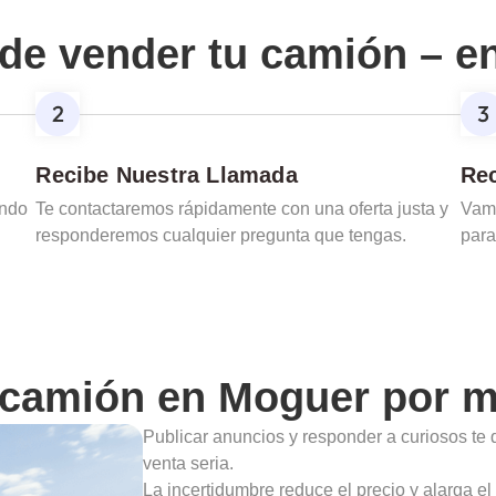
de vender tu camión – e
Recibe Nuestra Llamada
Rec
ando
Te contactaremos rápidamente con una oferta justa y
Vamo
responderemos cualquier pregunta que tengas.
para
 camión en
Moguer
por m
Publicar anuncios y responder a curiosos te 
venta seria.
La incertidumbre reduce el precio y alarga e