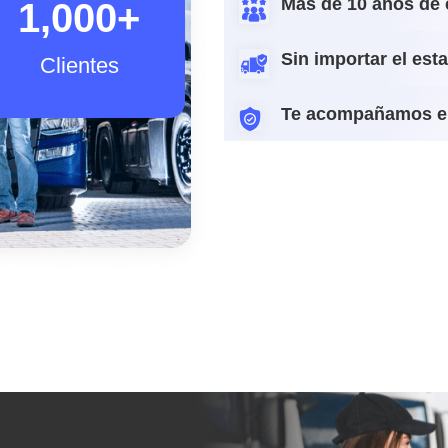
Más de 10 años de 
1,000
+
Sin importar el est
Clientes
Te acompañamos e