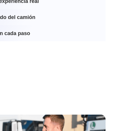
experiencia real
ado del camión
n cada paso