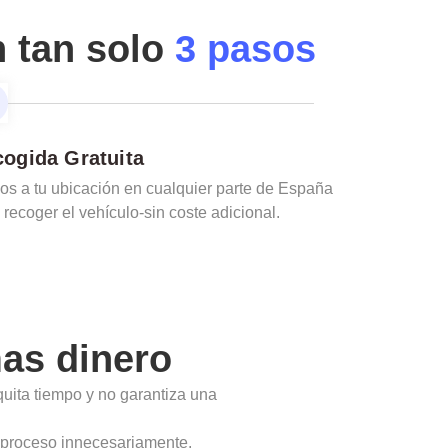
n tan solo
3 pasos
ogida Gratuita
s a tu ubicación en cualquier parte de España
 recoger el vehículo-sin coste adicional.
as dinero
quita tiempo y no garantiza una
l proceso innecesariamente.