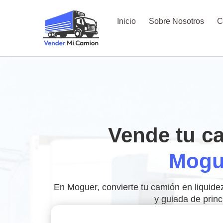
Inicio
Sobre Nosotros
C
Vende tu c
Mogu
En Moguer, convierte tu camión en liquid
y guiada de princi