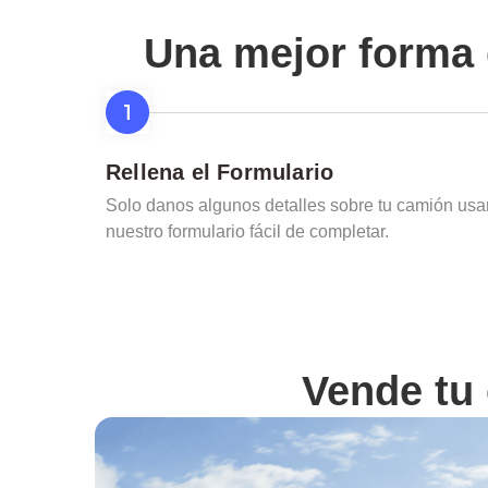
Una mejor forma 
Rellena el Formulario
Solo danos algunos detalles sobre tu camión us
nuestro formulario fácil de completar.
Vende tu