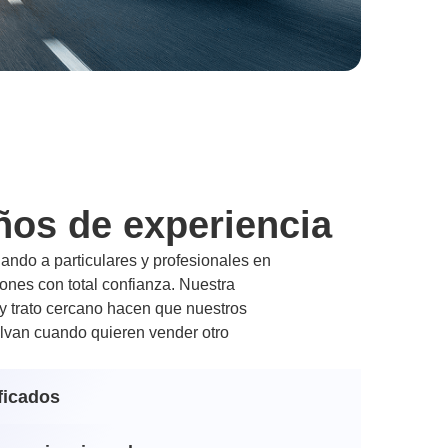
ños de experiencia
ndo a particulares y profesionales en
nes con total confianza. Nuestra
 y trato cercano hacen que nuestros
lvan cuando quieren vender otro
ficados