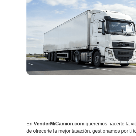
En
VenderMiCamion.com
queremos hacerte la vi
de ofrecerte la mejor tasación, gestionamos por ti t