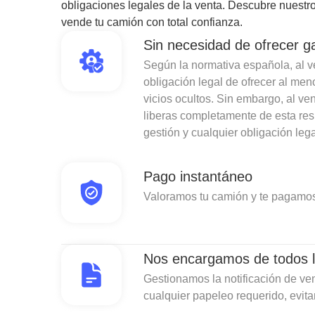
obligaciones legales de la venta. Descubre nuestro
vende tu camión con total confianza.
Sin necesidad de ofrecer g
Según la normativa española, al ven
obligación legal de ofrecer al men
vicios ocultos. Sin embargo, al v
liberas completamente de esta re
gestión y cualquier obligación lega
Pago instantáneo
Valoramos tu camión y te pagamos
Nos encargamos de todos l
Gestionamos la notificación de ven
cualquier papeleo requerido, evit