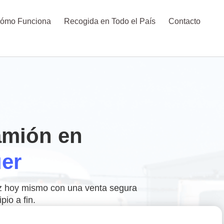
ómo Funciona
Recogida en Todo el País
Contacto
amión en
er
ez hoy mismo con una venta segura
pio a fin.