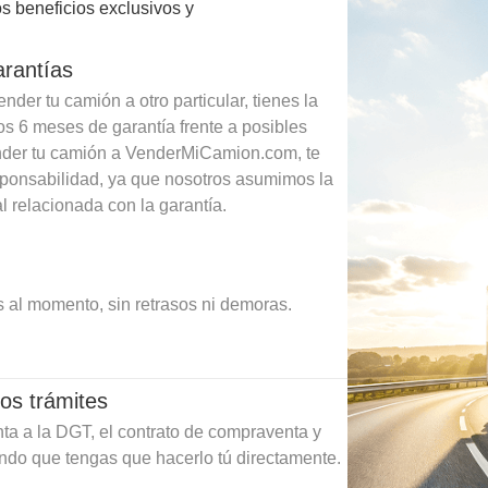
s beneficios exclusivos y
arantías
der tu camión a otro particular, tienes la
os 6 meses de garantía frente a posibles
ender tu camión a VenderMiCamion.com, te
sponsabilidad, ya que nosotros asumimos la
l relacionada con la garantía.
 al momento, sin retrasos ni demoras.
os trámites
ta a la DGT, el contrato de compraventa y
ando que tengas que hacerlo tú directamente.