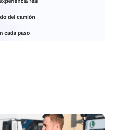
experiencia real
ado del camión
n cada paso