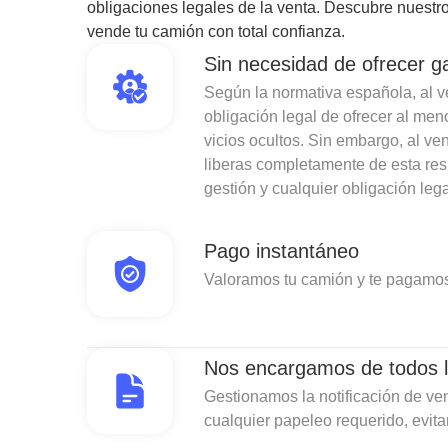
obligaciones legales de la venta. Descubre nuestro
vende tu camión con total confianza.
Sin necesidad de ofrecer g
Según la normativa española, al ven
obligación legal de ofrecer al men
vicios ocultos. Sin embargo, al v
liberas completamente de esta re
gestión y cualquier obligación lega
Pago instantáneo
Valoramos tu camión y te pagamos
Nos encargamos de todos l
Gestionamos la notificación de ven
cualquier papeleo requerido, evit