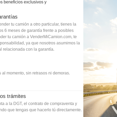
s beneficios exclusivos y
arantías
der tu camión a otro particular, tienes la
os 6 meses de garantía frente a posibles
ender tu camión a VenderMiCamion.com, te
sponsabilidad, ya que nosotros asumimos la
l relacionada con la garantía.
 al momento, sin retrasos ni demoras.
os trámites
ta a la DGT, el contrato de compraventa y
ando que tengas que hacerlo tú directamente.