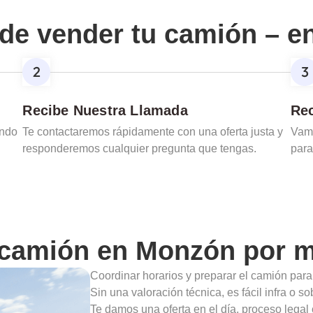
de vender tu camión – e
Recibe Nuestra Llamada
Rec
ando
Te contactaremos rápidamente con una oferta justa y
Vamo
responderemos cualquier pregunta que tengas.
para
 camión en
Monzón
por m
Coordinar horarios y preparar el camión para
Sin una valoración técnica, es fácil infra o s
Te damos una oferta en el día, proceso legal 