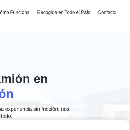
ómo Funciona
Recogida en Todo el País
Contacto
amión en
ón
experiencia sin fricción: nos
todo.