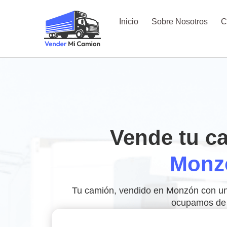
Inicio
Sobre Nosotros
C
Vende tu c
Monz
Tu camión, vendido en Monzón con una 
ocupamos de 