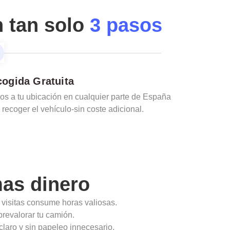
n tan solo
3 pasos
ogida Gratuita
s a tu ubicación en cualquier parte de España
 recoger el vehículo-sin coste adicional.
as dinero
 visitas consume horas valiosas.
obrevalorar tu camión.
claro y sin papeleo innecesario.