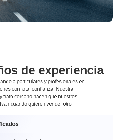
ños de experiencia
ndo a particulares y profesionales en
nes con total confianza. Nuestra
 y trato cercano hacen que nuestros
lvan cuando quieren vender otro
ficados