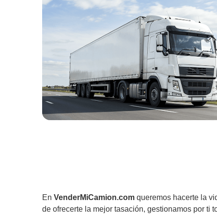
En
VenderMiCamion.com
queremos hacerte la vi
de ofrecerte la mejor tasación, gestionamos por ti t