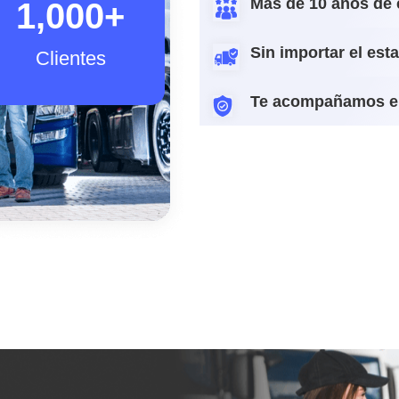
Más de 10 años de 
1,000
+
Sin importar el est
Clientes
Te acompañamos e