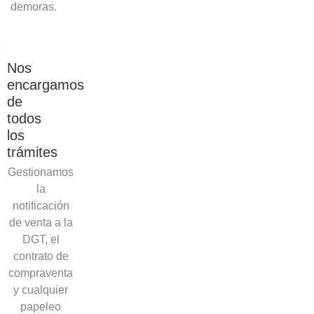
demoras.
Nos
encargamos
de
todos
los
trámites
Gestionamos
la
notificación
de venta a la
DGT, el
contrato de
compraventa
y cualquier
papeleo