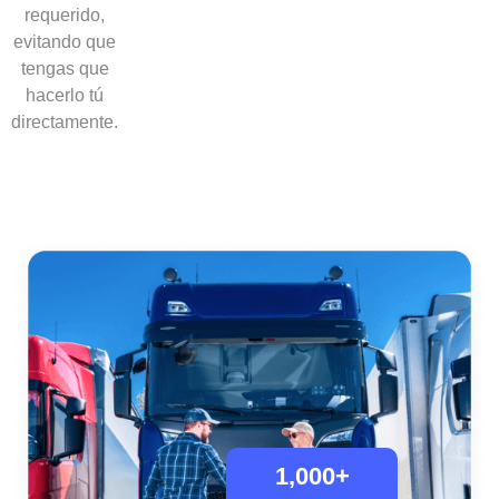
requerido,
evitando que
tengas que
hacerlo tú
directamente.
1,000
+