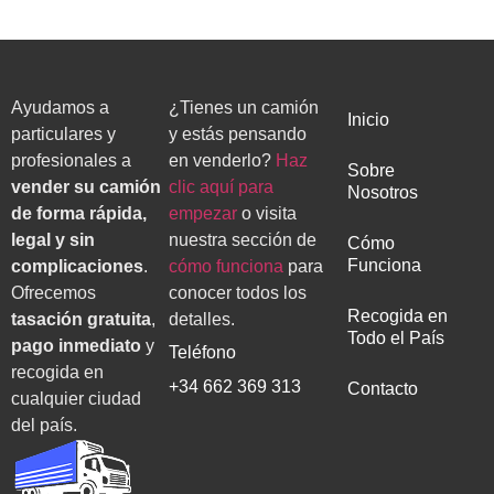
Ayudamos a
¿Tienes un camión
Inicio
particulares y
y estás pensando
profesionales a
en venderlo?
Haz
Sobre
vender su camión
clic aquí para
Nosotros
de forma rápida,
empezar
o visita
legal y sin
nuestra sección de
Cómo
Funciona
complicaciones
.
cómo funciona
para
Ofrecemos
conocer todos los
Recogida en
tasación gratuita
,
detalles.
Todo el País
pago inmediato
y
Teléfono
recogida en
+34 662 369 313
Contacto
cualquier ciudad
del país.