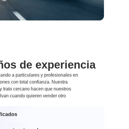
ños de experiencia
ndo a particulares y profesionales en
nes con total confianza. Nuestra
 y trato cercano hacen que nuestros
lvan cuando quieren vender otro
ficados