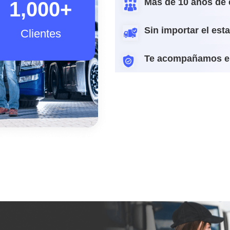
Más de 10 años de 
1,000
+
Sin importar el est
Clientes
Te acompañamos e