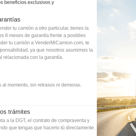
s beneficios exclusivos y
arantías
der tu camión a otro particular, tienes la
os 6 meses de garantía frente a posibles
ender tu camión a VenderMiCamion.com, te
sponsabilidad, ya que nosotros asumimos la
l relacionada con la garantía.
 al momento, sin retrasos ni demoras.
os trámites
ta a la DGT, el contrato de compraventa y
ando que tengas que hacerlo tú directamente.