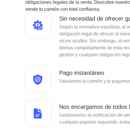
obligaciones legales de la venta. Descubre nuestro
vende tu camión con total confianza.
Sin necesidad de ofrecer g
Según la normativa española, al ven
obligación legal de ofrecer al men
vicios ocultos. Sin embargo, al v
liberas completamente de esta re
gestión y cualquier obligación lega
Pago instantáneo
Valoramos tu camión y te pagamos
Nos encargamos de todos l
Gestionamos la notificación de ven
cualquier papeleo requerido, evit