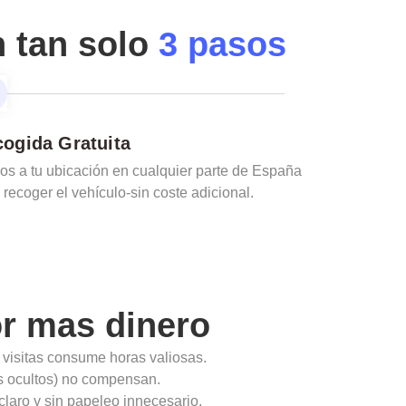
n tan solo
3 pasos
ogida Gratuita
s a tu ubicación en cualquier parte de España
 recoger el vehículo-sin coste adicional.
r mas dinero
 visitas consume horas valiosas.
ios ocultos) no compensan.
claro y sin papeleo innecesario.