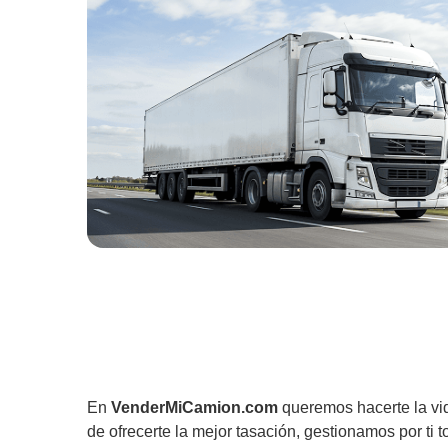
En
VenderMiCamion.com
queremos hacerte la vi
de ofrecerte la mejor tasación, gestionamos por ti t