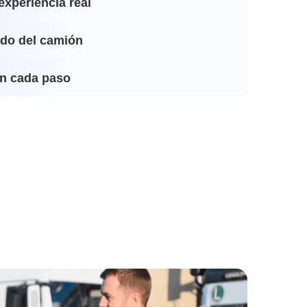
experiencia real
ado del camión
n cada paso