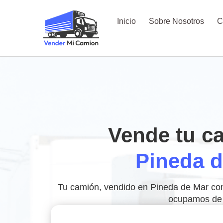
Inicio
Sobre Nosotros
C
Vende tu c
Pineda d
Tu camión, vendido en Pineda de Mar con 
ocupamos de 