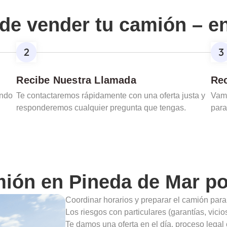
de vender tu camión – e
Recibe Nuestra Llamada
Rec
ando
Te contactaremos rápidamente con una oferta justa y
Vamo
responderemos cualquier pregunta que tengas.
para
mión en
Pineda de Mar
po
Coordinar horarios y preparar el camión para
Los riesgos con particulares (garantías, vic
Te damos una oferta en el día, proceso legal 