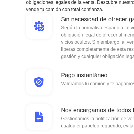
obligaciones legales de la venta. Descubre nuestro
vende tu camión con total confianza.
Sin necesidad de ofrecer g
Según la normativa española, al ven
obligación legal de ofrecer al men
vicios ocultos. Sin embargo, al v
liberas completamente de esta re
gestión y cualquier obligación lega
Pago instantáneo
Valoramos tu camión y te pagamos
Nos encargamos de todos l
Gestionamos la notificación de ven
cualquier papeleo requerido, evit