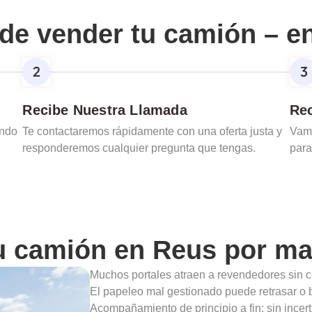
de vender tu camión – e
Recibe Nuestra Llamada
Rec
ando
Te contactaremos rápidamente con una oferta justa y
Vamo
responderemos cualquier pregunta que tengas.
para
u camión en
Reus
por ma
Muchos portales atraen a revendedores sin c
El papeleo mal gestionado puede retrasar o b
Acompañamiento de principio a fin: sin incert