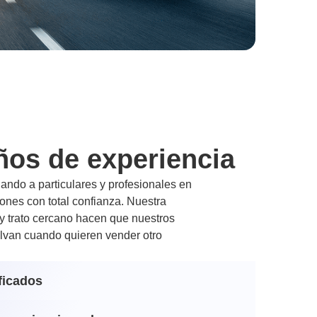
ños de experiencia
ndo a particulares y profesionales en
nes con total confianza. Nuestra
 y trato cercano hacen que nuestros
lvan cuando quieren vender otro
ficados