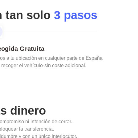
n tan solo
3 pasos
ogida Gratuita
s a tu ubicación en cualquier parte de España
 recoger el vehículo-sin coste adicional.
s dinero
ompromiso ni intención de cerrar.
loquear la transferencia.
idumbre y con un único interlocutor.