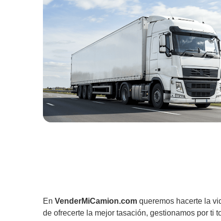
En
VenderMiCamion.com
queremos hacerte la vi
de ofrecerte la mejor tasación, gestionamos por ti t