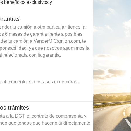
s beneficios exclusivos y
arantías
der tu camión a otro particular, tienes la
os 6 meses de garantía frente a posibles
ender tu camión a VenderMiCamion.com, te
sponsabilidad, ya que nosotros asumimos la
l relacionada con la garantía.
 al momento, sin retrasos ni demoras.
os trámites
ta a la DGT, el contrato de compraventa y
ando que tengas que hacerlo tú directamente.