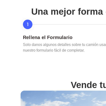
Una mejor forma 
Rellena el Formulario
Solo danos algunos detalles sobre tu camión us
nuestro formulario fácil de completar.
Vende t