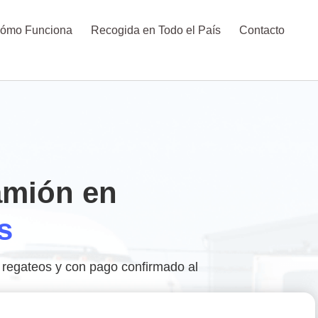
ómo Funciona
Recogida en Todo el País
Contacto
amión en
s
 regateos y con pago confirmado al
.