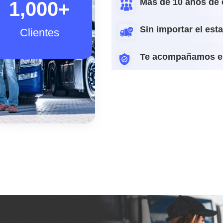
Más de 10 años de 
1,000
+
Sin importar el est
Clientes
Te acompañamos e