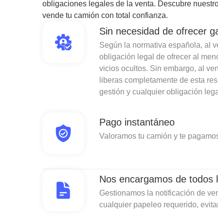
obligaciones legales de la venta. Descubre nuestro
vende tu camión con total confianza.
Sin necesidad de ofrecer g
Según la normativa española, al ven
obligación legal de ofrecer al men
vicios ocultos. Sin embargo, al v
liberas completamente de esta re
gestión y cualquier obligación lega
Pago instantáneo
Valoramos tu camión y te pagamos
Nos encargamos de todos l
Gestionamos la notificación de ven
cualquier papeleo requerido, evit