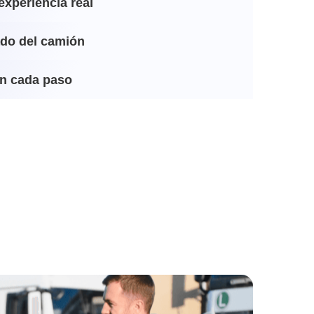
experiencia real
ado del camión
n cada paso