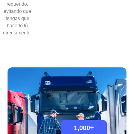
requerido,
evitando que
tengas que
hacerlo tú
directamente.
1,000
+