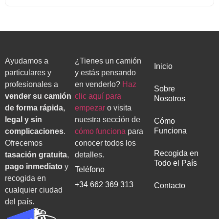
Ayudamos a
¿Tienes un camión
Inicio
particulares y
y estás pensando
profesionales a
en venderlo?
Haz
Sobre
vender su camión
clic aquí para
Nosotros
de forma rápida,
empezar
o visita
legal y sin
nuestra sección de
Cómo
Funciona
complicaciones
.
cómo funciona
para
Ofrecemos
conocer todos los
Recogida en
tasación gratuita
,
detalles.
Todo el País
pago inmediato
y
Teléfono
recogida en
+34 662 369 313
Contacto
cualquier ciudad
del país.