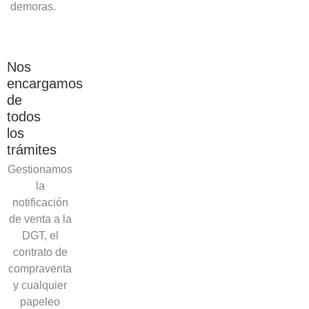
demoras.
Nos
encargamos
de
todos
los
trámites
Gestionamos
la
notificación
de venta a la
DGT, el
contrato de
compraventa
y cualquier
papeleo