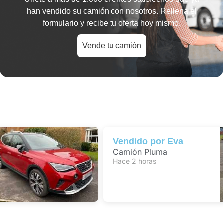
han vendido su camión con nosotros. Rellena el
formulario y recibe tu oferta hoy mismo.
Vende tu camión
Vendido por
Eva
Camión Pluma
Hace 2 horas