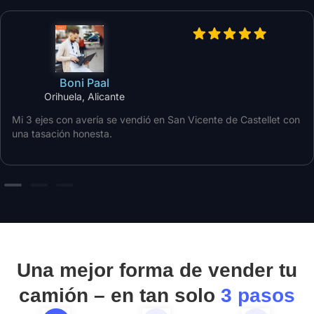
Boni Paal
Orihuela, Alicante
Mi 3 ejes con avería se vendió en San Vicente de Castellet con
una tasación honesta.
Una mejor forma de vender tu
camión – en tan solo
3 pasos