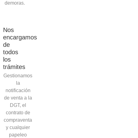
demoras.
Nos
encargamos
de
todos
los
trámites
Gestionamos
la
notificación
de venta a la
DGT, el
contrato de
compraventa
y cualquier
papeleo