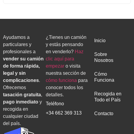
Ayudamos a
¿Tienes un camión
Inicio
particulares y
y estás pensando
profesionales a
en venderlo?
Haz
Sobre
vender su camión
clic aquí para
Nosotros
de forma rápida,
empezar
o visita
legal y sin
nuestra sección de
Cómo
Funciona
complicaciones
.
cómo funciona
para
Ofrecemos
conocer todos los
Recogida en
tasación gratuita
,
detalles.
Todo el País
pago inmediato
y
Teléfono
recogida en
+34 662 369 313
Contacto
cualquier ciudad
del país.