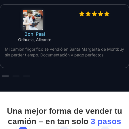
Boni Paal
Orihuela, Alicante
Mi camión frigorífico se vendió en Santa Margarita de Montbuy
sin perder tiempo. Documentación y pago perfectos.
Una mejor forma de vender tu
camión – en tan solo
3 pasos