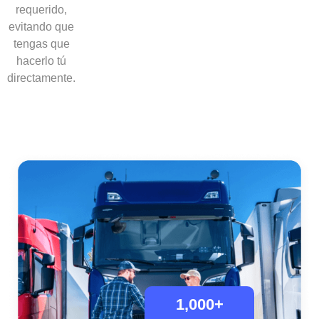
requerido,
evitando que
tengas que
hacerlo tú
directamente.
1,000
+