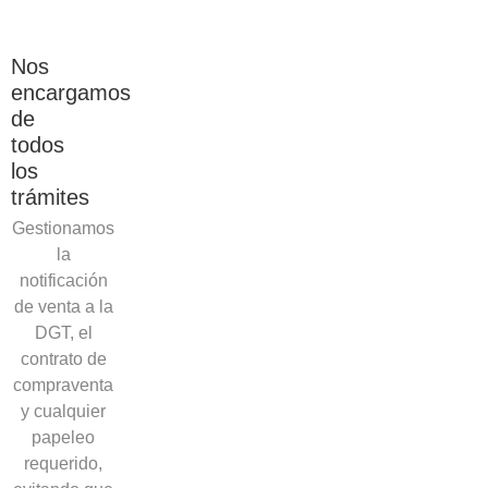
Nos
encargamos
de
todos
los
trámites
Gestionamos
la
notificación
de venta a la
DGT, el
contrato de
compraventa
y cualquier
papeleo
requerido,