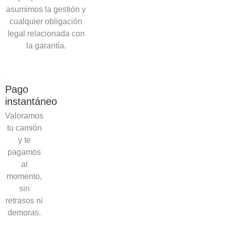
asumimos la gestión y
cualquier obligación
legal relacionada con
la garantía.
Pago
instantáneo
Valoramos
tu camión
y te
pagamos
al
momento,
sin
retrasos ni
demoras.