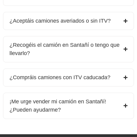
¿Aceptáis camiones averiados o sin ITV?
¿Recogéis el camión en Santañí o tengo que
llevarlo?
¿Compráis camiones con ITV caducada?
¡Me urge vender mi camión en
Santañí
!
¿Pueden ayudarme?