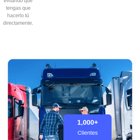
evitando que
tengas que
hacerlo tú
directamente.
1,000
+
Clientes