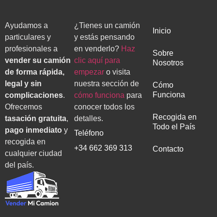
Ayudamos a
¿Tienes un camión
Inicio
particulares y
y estás pensando
profesionales a
en venderlo?
Haz
Sobre
vender su camión
clic aquí para
Nosotros
de forma rápida,
empezar
o visita
legal y sin
nuestra sección de
Cómo
Funciona
complicaciones
.
cómo funciona
para
Ofrecemos
conocer todos los
Recogida en
tasación gratuita
,
detalles.
Todo el País
pago inmediato
y
Teléfono
recogida en
+34 662 369 313
Contacto
cualquier ciudad
del país.