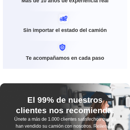
Más de 10 años de experiencia real
Sin importar el estado del camión
Te acompañamos en cada paso
El 99% de nuestros
clientes nos recomienda.
Únete a más de
1.000 clientes satisfechos
que ya
han vendido su camión con nosotros. Rellena el