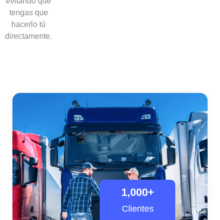
evitando que
tengas que
hacerlo tú
directamente.
1,000
+
Clientes