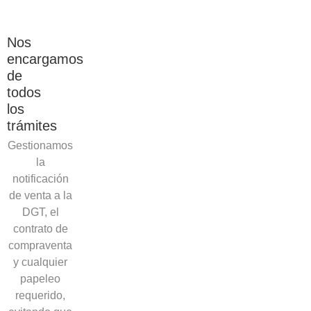
Nos
encargamos
de
todos
los
trámites
Gestionamos
la
notificación
de venta a la
DGT, el
contrato de
compraventa
y cualquier
papeleo
requerido,