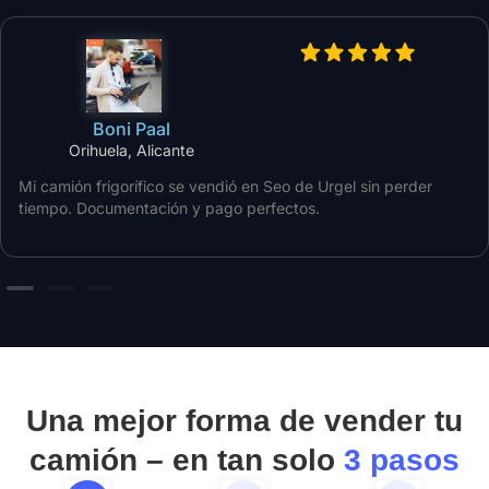
Boni Paal
Orihuela, Alicante
Mi camión frigorífico se vendió en Seo de Urgel sin perder
tiempo. Documentación y pago perfectos.
Una mejor forma de vender tu
camión – en tan solo
3 pasos