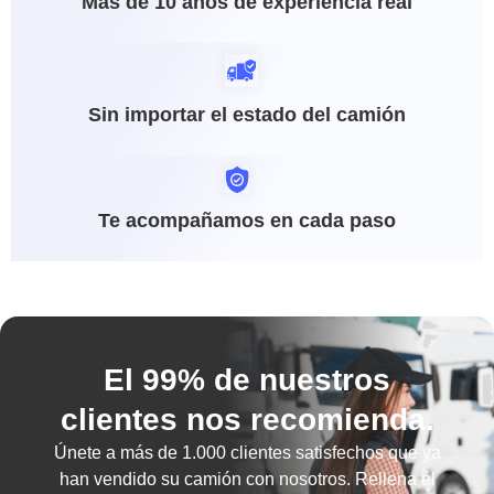
Más de 10 años de experiencia real
Sin importar el estado del camión
Te acompañamos en cada paso
El 99% de nuestros
clientes nos recomienda.
Únete a más de
1.000 clientes satisfechos
que ya
han vendido su camión con nosotros. Rellena el