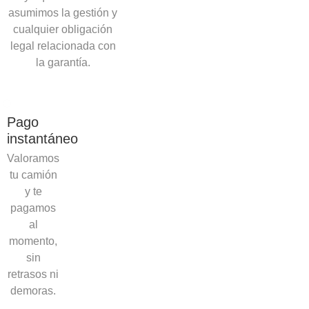
asumimos la gestión y
cualquier obligación
legal relacionada con
la garantía.
Pago
instantáneo
Valoramos
tu camión
y te
pagamos
al
momento,
sin
retrasos ni
demoras.