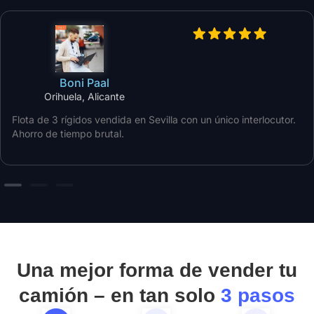
Boni Paal
Orihuela, Alicante
Flota de 3 rígidos vendida en Sevilla con un único interlocutor.
Ahorro de tiempo brutal.
Una mejor forma de vender tu
camión – en tan solo
3 pasos