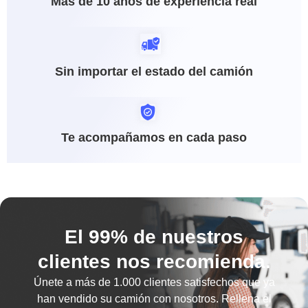
Más de 10 años de experiencia real
Sin importar el estado del camión
Te acompañamos en cada paso
El 99% de nuestros
clientes nos recomienda.
Únete a más de
1.000 clientes satisfechos
que ya
han vendido su camión con nosotros. Rellena el