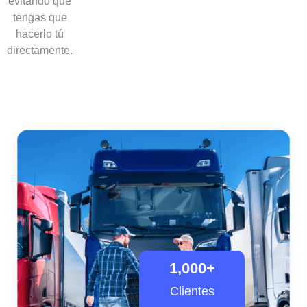
evitando que
tengas que
hacerlo tú
directamente.
1,000
+
Clientes