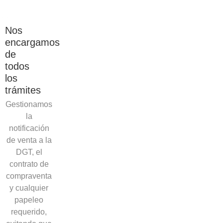
Nos
encargamos
de
todos
los
trámites
Gestionamos
la
notificación
de venta a la
DGT, el
contrato de
compraventa
y cualquier
papeleo
requerido,