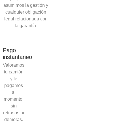
asumimos la gestión y
cualquier obligación
legal relacionada con
la garantía.
Pago
instantáneo
Valoramos
tu camión
y te
pagamos
al
momento,
sin
retrasos ni
demoras.