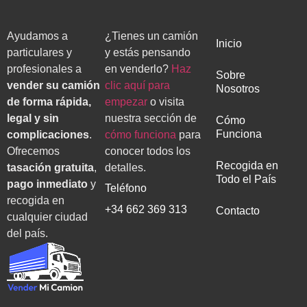
Ayudamos a
¿Tienes un camión
Inicio
particulares y
y estás pensando
profesionales a
en venderlo?
Haz
Sobre
vender su camión
clic aquí para
Nosotros
de forma rápida,
empezar
o visita
legal y sin
nuestra sección de
Cómo
Funciona
complicaciones
.
cómo funciona
para
Ofrecemos
conocer todos los
Recogida en
tasación gratuita
,
detalles.
Todo el País
pago inmediato
y
Teléfono
recogida en
+34 662 369 313
Contacto
cualquier ciudad
del país.