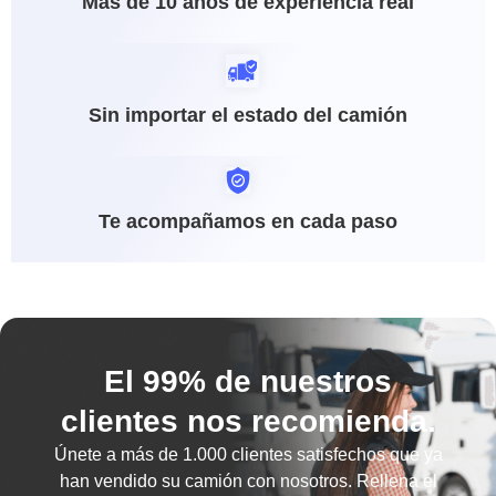
Más de 10 años de experiencia real
Sin importar el estado del camión
Te acompañamos en cada paso
El 99% de nuestros
clientes nos recomienda.
Únete a más de
1.000 clientes satisfechos
que ya
han vendido su camión con nosotros. Rellena el