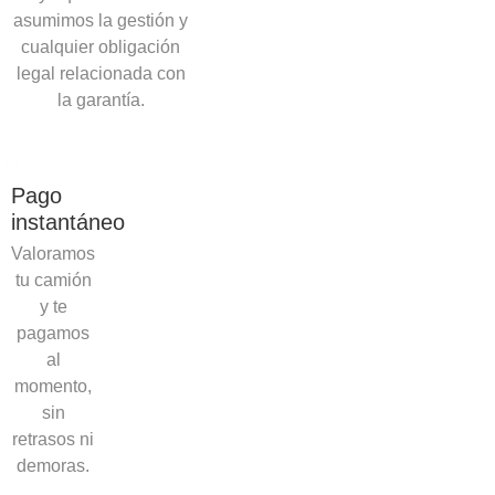
asumimos la gestión y
cualquier obligación
legal relacionada con
la garantía.
Pago
instantáneo
Valoramos
tu camión
y te
pagamos
al
momento,
sin
retrasos ni
demoras.