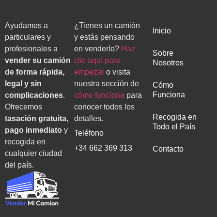
Ayudamos a
¿Tienes un camión
Inicio
particulares y
y estás pensando
profesionales a
en venderlo?
Haz
Sobre
vender su camión
clic aquí para
Nosotros
de forma rápida,
empezar
o visita
legal y sin
nuestra sección de
Cómo
Funciona
complicaciones
.
cómo funciona
para
Ofrecemos
conocer todos los
Recogida en
tasación gratuita
,
detalles.
Todo el País
pago inmediato
y
Teléfono
recogida en
+34 662 369 313
Contacto
cualquier ciudad
del país.