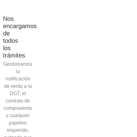
Nos
encargamos
de
todos
los
trámites
Gestionamos
la
notificación
de venta a la
DGT, el
contrato de
compraventa
y cualquier
papeleo
requerido,