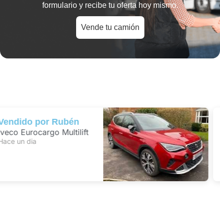
formulario y recibe tu oferta hoy mismo.
Vende tu camión
Vendido por
Óscar
Camión Pluma
Hace 2 horas