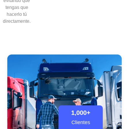
evitando que
tengas que
hacerlo tú
directamente.
1,000
+
Clientes