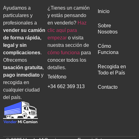
Ayudamos a
¿Tienes un camión
Inicio
particulares y
y estás pensando
profesionales a
en venderlo?
Haz
Sobre
vender su camión
clic aquí para
Nosotros
de forma rápida,
empezar
o visita
legal y sin
nuestra sección de
Cómo
Funciona
complicaciones
.
cómo funciona
para
Ofrecemos
conocer todos los
Recogida en
tasación gratuita
,
detalles.
Todo el País
pago inmediato
y
Teléfono
recogida en
+34 662 369 313
Contacto
cualquier ciudad
del país.