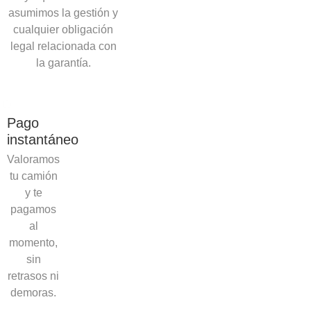
asumimos la gestión y
cualquier obligación
legal relacionada con
la garantía.
Pago
instantáneo
Valoramos
tu camión
y te
pagamos
al
momento,
sin
retrasos ni
demoras.