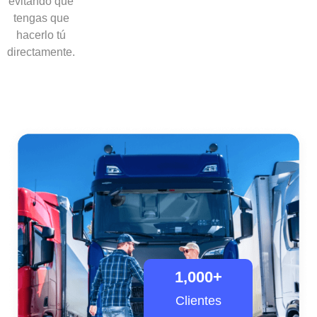
evitando que
tengas que
hacerlo tú
directamente.
1,000
+
Clientes