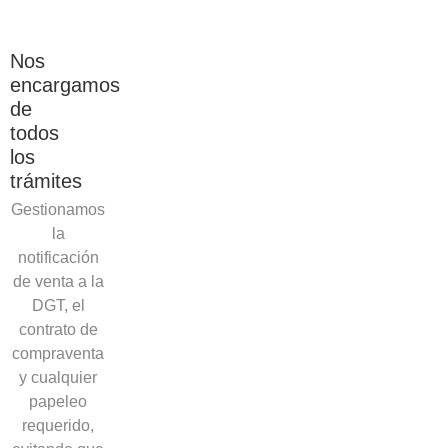
Nos
encargamos
de
todos
los
trámites
Gestionamos
la
notificación
de venta a la
DGT, el
contrato de
compraventa
y cualquier
papeleo
requerido,