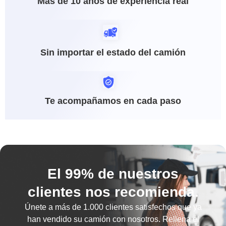
Más de 10 años de experiencia real
Sin importar el estado del camión
Te acompañamos en cada paso
El 99% de nuestros
clientes nos recomienda.
Únete a más de
1.000 clientes satisfechos
que ya
han vendido su camión con nosotros. Rellena el