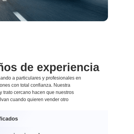
ños de experiencia
ndo a particulares y profesionales en
nes con total confianza. Nuestra
 y trato cercano hacen que nuestros
lvan cuando quieren vender otro
ficados