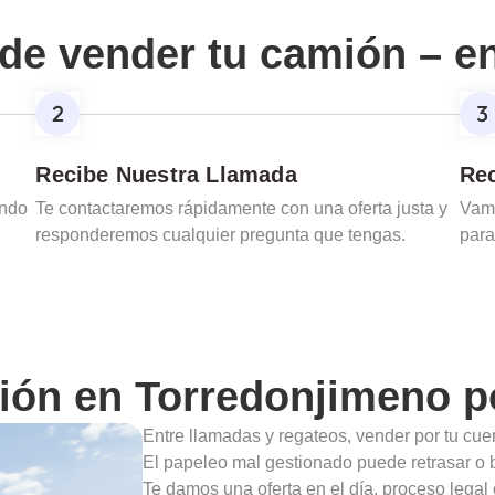
de vender tu camión – e
Recibe Nuestra Llamada
Rec
ando
Te contactaremos rápidamente con una oferta justa y
Vamo
responderemos cualquier pregunta que tengas.
para
ión en
Torredonjimeno
p
Entre llamadas y regateos, vender por tu cu
El papeleo mal gestionado puede retrasar o b
Te damos una oferta en el día, proceso legal 