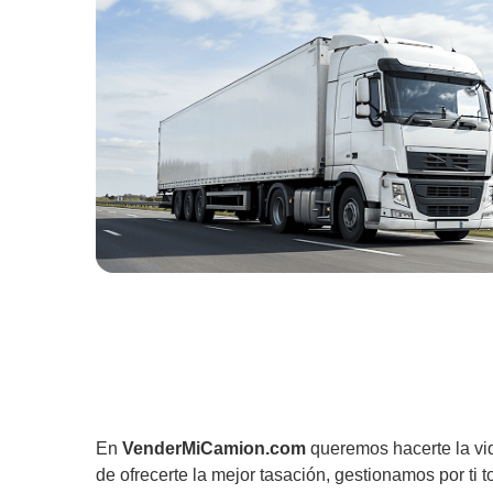
En
VenderMiCamion.com
queremos hacerte la vi
de ofrecerte la mejor tasación, gestionamos por ti t