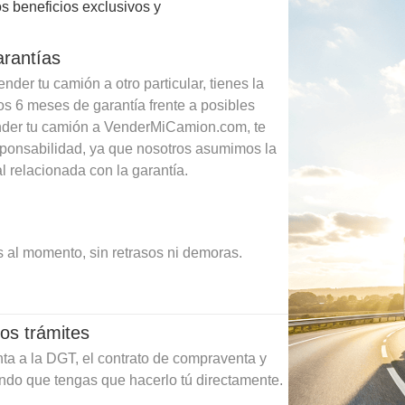
s beneficios exclusivos y
arantías
der tu camión a otro particular, tienes la
os 6 meses de garantía frente a posibles
ender tu camión a VenderMiCamion.com, te
sponsabilidad, ya que nosotros asumimos la
l relacionada con la garantía.
 al momento, sin retrasos ni demoras.
os trámites
ta a la DGT, el contrato de compraventa y
ando que tengas que hacerlo tú directamente.