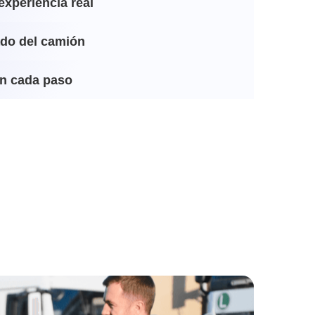
experiencia real
ado del camión
n cada paso