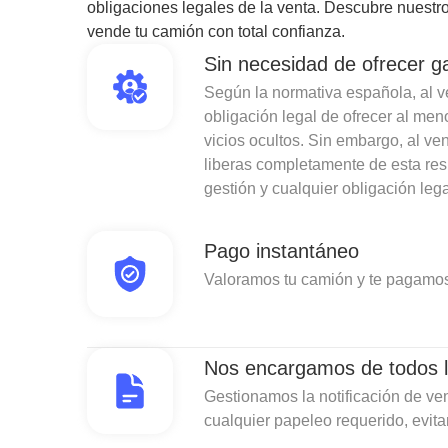
obligaciones legales de la venta. Descubre nuestro
vende tu camión con total confianza.
Sin necesidad de ofrecer g
Según la normativa española, al ven
obligación legal de ofrecer al men
vicios ocultos. Sin embargo, al v
liberas completamente de esta re
gestión y cualquier obligación lega
Pago instantáneo
Valoramos tu camión y te pagamos
Nos encargamos de todos l
Gestionamos la notificación de ven
cualquier papeleo requerido, evit