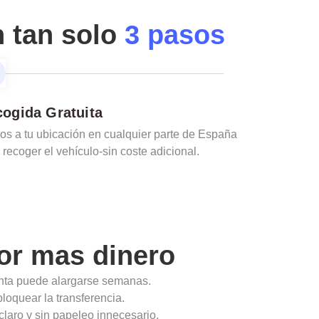
n tan solo
3 pasos
ogida Gratuita
s a tu ubicación en cualquier parte de España
 recoger el vehículo-sin coste adicional.
or mas dinero
enta puede alargarse semanas.
loquear la transferencia.
claro y sin papeleo innecesario.