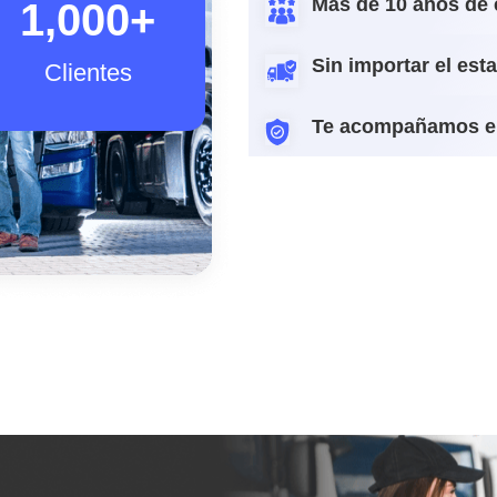
Más de 10 años de 
1,000
+
Sin importar el est
Clientes
Te acompañamos e