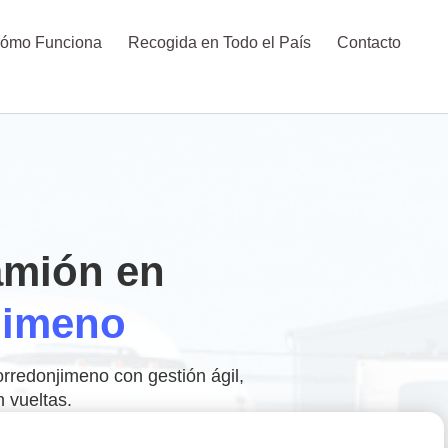
ómo Funciona
Recogida en Todo el País
Contacto
amión en
jimeno
rredonjimeno con gestión ágil,
n vueltas.