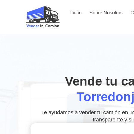
Inicio
Sobre Nosotros
C
Vende tu c
Torredon
Te ayudamos a vender tu camión en To
transparente y si