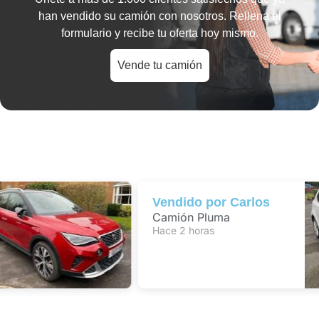
han vendido su camión con nosotros. Rellena el
formulario y recibe tu oferta hoy mismo.
Vende tu camión
Vendido por
Carlos
Camión Pluma
Hace 2 horas