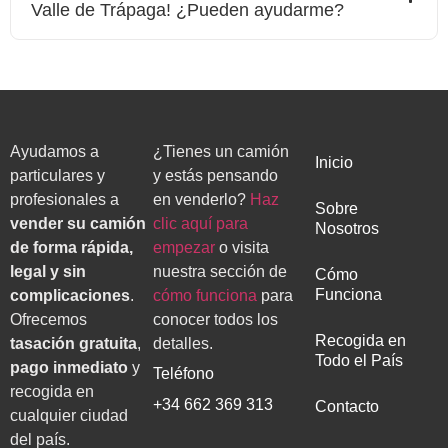
Valle de Trápaga
! ¿Pueden ayudarme?
Ayudamos a
¿Tienes un camión
Inicio
particulares y
y estás pensando
profesionales a
en venderlo?
Haz
Sobre
vender su camión
clic aquí para
Nosotros
de forma rápida,
empezar
o visita
legal y sin
nuestra sección de
Cómo
Funciona
complicaciones
.
cómo funciona
para
Ofrecemos
conocer todos los
Recogida en
tasación gratuita
,
detalles.
Todo el País
pago inmediato
y
Teléfono
recogida en
+34 662 369 313
Contacto
cualquier ciudad
del país.