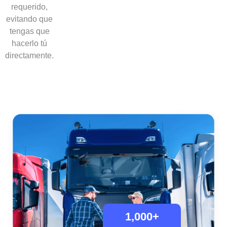
requerido,
evitando que
tengas que
hacerlo tú
directamente.
1,000
+