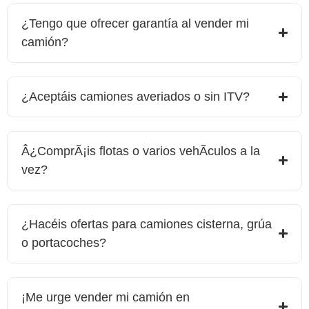
¿Tengo que ofrecer garantía al vender mi
camión?
¿Aceptáis camiones averiados o sin ITV?
Â¿ComprÃ¡is flotas o varios vehÃ­culos a la
vez?
¿Hacéis ofertas para camiones cisterna, grúa
o portacoches?
¡Me urge vender mi camión en