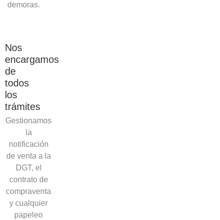
demoras.
Nos
encargamos
de
todos
los
trámites
Gestionamos
la
notificación
de venta a la
DGT, el
contrato de
compraventa
y cualquier
papeleo