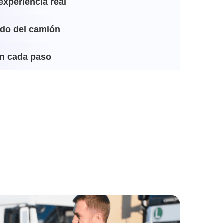
experiencia real
ado del camión
n cada paso