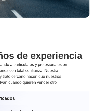
ños de experiencia
ndo a particulares y profesionales en
nes con total confianza. Nuestra
 y trato cercano hacen que nuestros
lvan cuando quieren vender otro
ficados