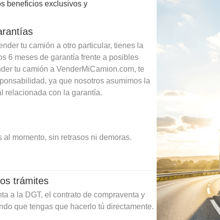
s beneficios exclusivos y
arantías
der tu camión a otro particular, tienes la
os 6 meses de garantía frente a posibles
ender tu camión a VenderMiCamion.com, te
sponsabilidad, ya que nosotros asumimos la
l relacionada con la garantía.
 al momento, sin retrasos ni demoras.
os trámites
ta a la DGT, el contrato de compraventa y
ando que tengas que hacerlo tú directamente.