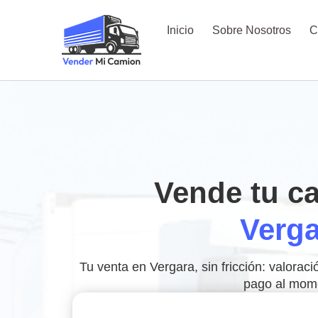
Inicio
Sobre Nosotros
C
Vende tu c
Verga
Tu venta en Vergara, sin fricción: valorac
pago al mom