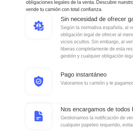
obligaciones legales de la venta. Descubre nuestro
vende tu camión con total confianza.
Sin necesidad de ofrecer g
Según la normativa española, al ven
obligación legal de ofrecer al men
vicios ocultos. Sin embargo, al v
liberas completamente de esta re
gestión y cualquier obligación lega
Pago instantáneo
Valoramos tu camión y te pagamos
Nos encargamos de todos l
Gestionamos la notificación de ven
cualquier papeleo requerido, evit