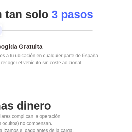
n tan solo
3 pasos
ogida Gratuita
s a tu ubicación en cualquier parte de España
 recoger el vehículo-sin coste adicional.
as dinero
ulares complican la operación.
ios ocultos) no compensan.
alizamos el pago antes de la carga.