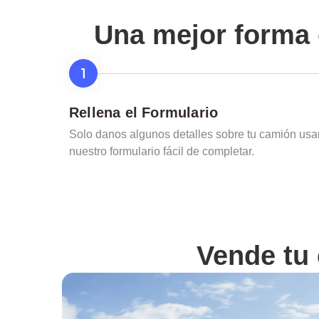
Una mejor forma 
Rellena el Formulario
Solo danos algunos detalles sobre tu camión us
nuestro formulario fácil de completar.
Vende tu