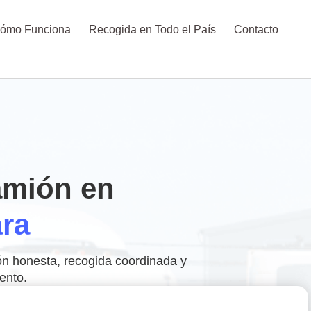
ómo Funciona
Recogida en Todo el País
Contacto
amión en
ra
ión honesta, recogida coordinada y
ento.