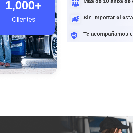
Más de 10 años de 
1,000
+
Sin importar el est
Clientes
Te acompañamos e