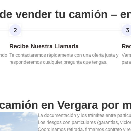
de vender tu camión – e
Recibe Nuestra Llamada
Rec
ando
Te contactaremos rápidamente con una oferta justa y
Vamo
responderemos cualquier pregunta que tengas.
para
 camión en
Vergara
por m
La documentación y los trámites entre partic
Los riesgos con particulares (garantías, vic
Coordinamos retirada, firmamos contrato y re