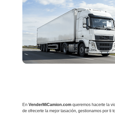
En
VenderMiCamion.com
queremos hacerte la vi
de ofrecerte la mejor tasación, gestionamos por ti t