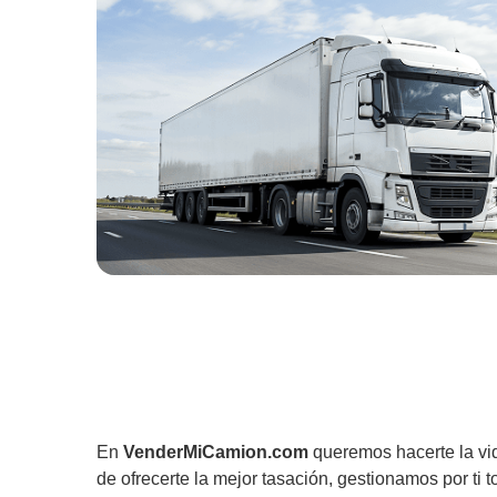
En
VenderMiCamion.com
queremos hacerte la vi
de ofrecerte la mejor tasación, gestionamos por ti t