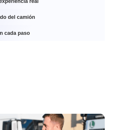
experiencia real
ado del camión
n cada paso