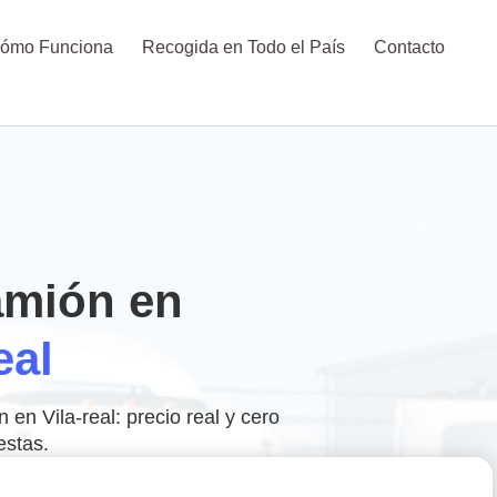
ómo Funciona
Recogida en Todo el País
Contacto
amión en
eal
 en Vila-real: precio real y cero
estas.