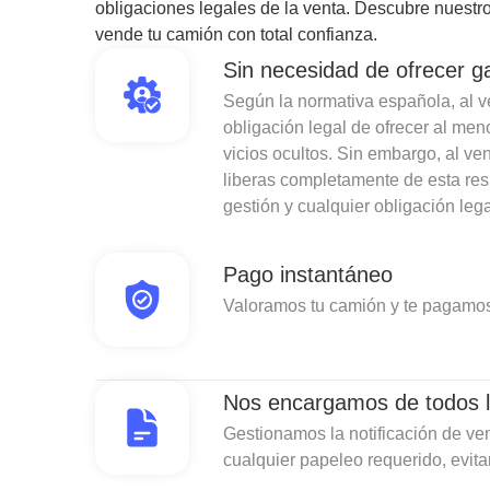
obligaciones legales de la venta. Descubre nuestro
vende tu camión con total confianza.
Sin necesidad de ofrecer g
Según la normativa española, al ven
obligación legal de ofrecer al men
vicios ocultos. Sin embargo, al v
liberas completamente de esta re
gestión y cualquier obligación lega
Pago instantáneo
Valoramos tu camión y te pagamos
Nos encargamos de todos l
Gestionamos la notificación de ven
cualquier papeleo requerido, evit