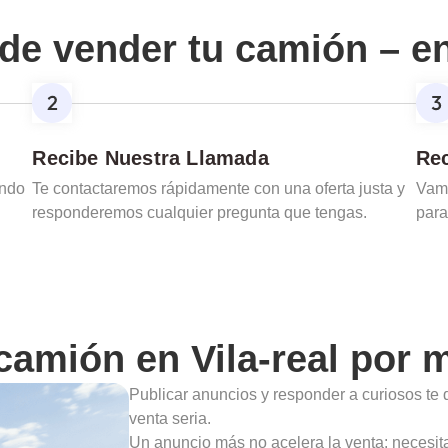
de vender tu camión – e
Recibe Nuestra Llamada
Rec
ando
Te contactaremos rápidamente con una oferta justa y
Vamo
responderemos cualquier pregunta que tengas.
para
 camión en
Vila-real
por m
Publicar anuncios y responder a curiosos te 
venta seria.
Un anuncio más no acelera la venta: necesit