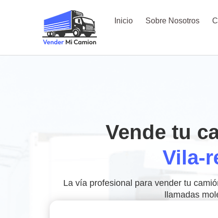
Inicio
Sobre Nosotros
C
Vende tu c
Vila-r
La vía profesional para vender tu camión
llamadas mol