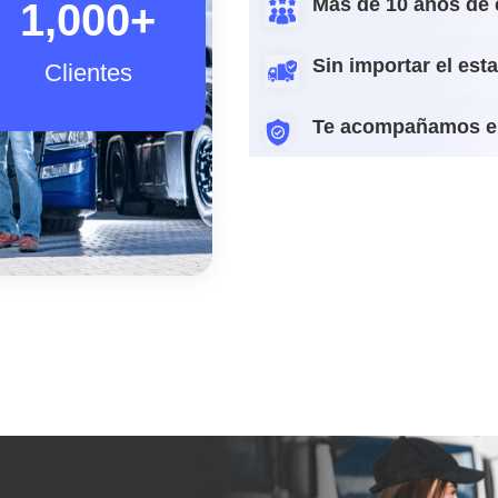
Más de 10 años de 
1,000
+
Sin importar el est
Clientes
Te acompañamos e