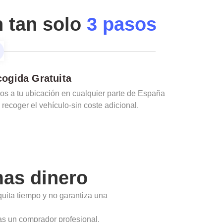
n tan solo
3 pasos
ogida Gratuita
s a tu ubicación en cualquier parte de España
 recoger el vehículo-sin coste adicional.
as dinero
quita tiempo y no garantiza una
as un comprador profesional.