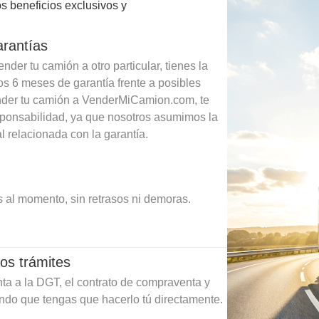
s beneficios exclusivos y
arantías
der tu camión a otro particular, tienes la
os 6 meses de garantía frente a posibles
ender tu camión a VenderMiCamion.com, te
sponsabilidad, ya que nosotros asumimos la
l relacionada con la garantía.
 al momento, sin retrasos ni demoras.
os trámites
ta a la DGT, el contrato de compraventa y
ando que tengas que hacerlo tú directamente.