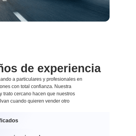
ños de experiencia
ndo a particulares y profesionales en
nes con total confianza. Nuestra
 y trato cercano hacen que nuestros
lvan cuando quieren vender otro
ficados