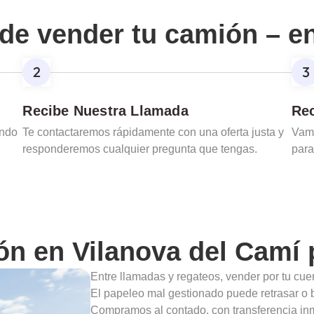
de vender tu camión – e
Recibe Nuestra Llamada
Rec
ando
Te contactaremos rápidamente con una oferta justa y
Vamo
responderemos cualquier pregunta que tengas.
para
ión en
Vilanova del Camí
p
Entre llamadas y regateos, vender por tu cu
El papeleo mal gestionado puede retrasar o b
Compramos al contado, con transferencia inme