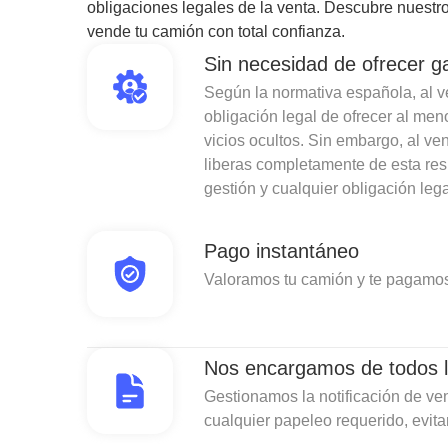
obligaciones legales de la venta. Descubre nuestro
vende tu camión con total confianza.
Sin necesidad de ofrecer g
Según la normativa española, al ven
obligación legal de ofrecer al men
vicios ocultos. Sin embargo, al v
liberas completamente de esta re
gestión y cualquier obligación lega
Pago instantáneo
Valoramos tu camión y te pagamos
Nos encargamos de todos l
Gestionamos la notificación de ven
cualquier papeleo requerido, evit