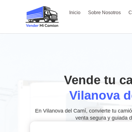
Inicio
Sobre Nosotros
C
Vende tu c
Vilanova d
En Vilanova del Camí, convierte tu cami
venta segura y guiada de