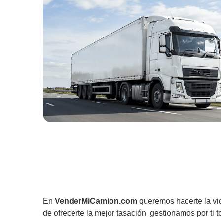
En
VenderMiCamion.com
queremos hacerte la vi
de ofrecerte la mejor tasación, gestionamos por ti t