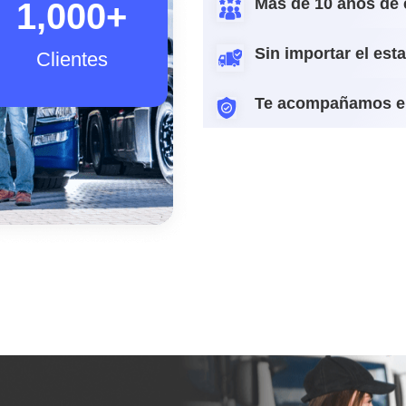
Más de 10 años de 
1,000
+
Sin importar el est
Clientes
Te acompañamos e