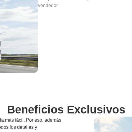
vendedor.
Beneficios Exclusivos
da más fácil. Por eso, además
odos los detalles y