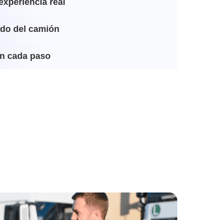
experiencia real
ado del camión
n cada paso