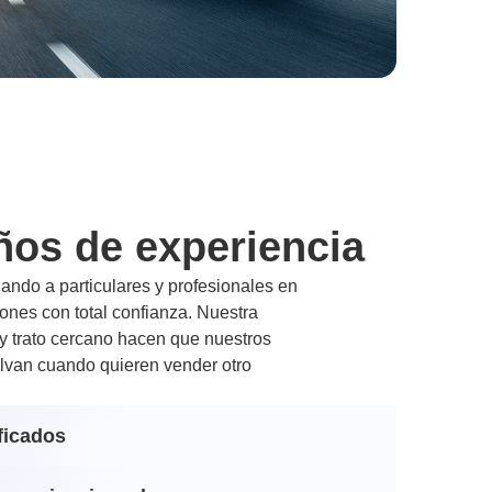
ños de experiencia
ndo a particulares y profesionales en
nes con total confianza. Nuestra
 y trato cercano hacen que nuestros
lvan cuando quieren vender otro
ficados