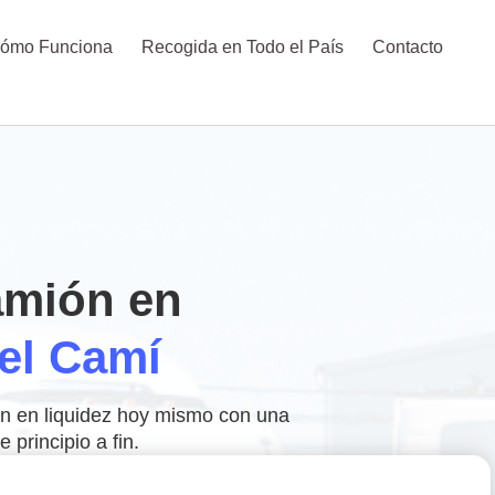
ómo Funciona
Recogida en Todo el País
Contacto
amión en
el Camí
ón en liquidez hoy mismo con una
 principio a fin.