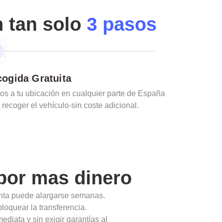
n tan solo
3 pasos
ogida Gratuita
s a tu ubicación en cualquier parte de España
 recoger el vehículo-sin coste adicional.
or mas dinero
enta puede alargarse semanas.
loquear la transferencia.
diata y sin exigir garantías al