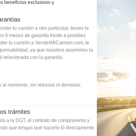
s beneficios exclusivos y
arantías
der tu camión a otro particular, tienes la
os 6 meses de garantía frente a posibles
ender tu camión a VenderMiCamion.com, te
sponsabilidad, ya que nosotros asumimos la
l relacionada con la garantía.
 al momento, sin retrasos ni demoras.
os trámites
ta a la DGT, el contrato de compraventa y
ando que tengas que hacerlo tú directamente.