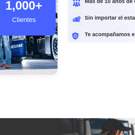
Más de 10 años de 
1,000
+
Sin importar el est
Clientes
Te acompañamos e