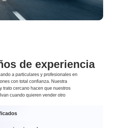
ños de experiencia
ndo a particulares y profesionales en
nes con total confianza. Nuestra
 y trato cercano hacen que nuestros
lvan cuando quieren vender otro
ficados