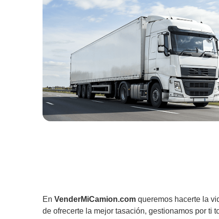
En
VenderMiCamion.com
queremos hacerte la vi
de ofrecerte la mejor tasación, gestionamos por ti t