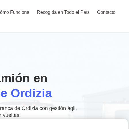
ómo Funciona
Recogida en Todo el País
Contacto
amión en
de Ordizia
anca de Ordizia con gestión ágil,
n vueltas.