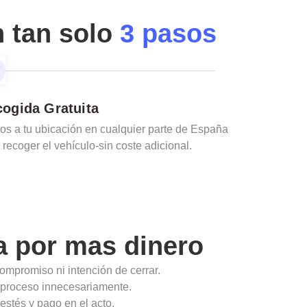
n tan solo
3 pasos
ogida Gratuita
s a tu ubicación en cualquier parte de España
 recoger el vehículo-sin coste adicional.
a
por mas dinero
ompromiso ni intención de cerrar.
l proceso innecesariamente.
estés y pago en el acto.