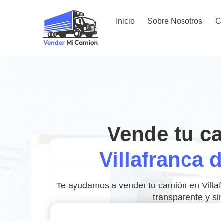
Inicio
Sobre Nosotros
C
Vende tu c
Villafranca 
Te ayudamos a vender tu camión en Villafr
transparente y si