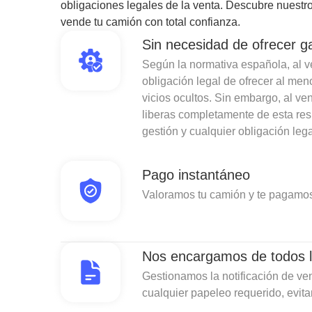
obligaciones legales de la venta. Descubre nuestro
vende tu camión con total confianza.
Sin necesidad de ofrecer g
Según la normativa española, al ven
obligación legal de ofrecer al men
vicios ocultos. Sin embargo, al v
liberas completamente de esta re
gestión y cualquier obligación lega
Pago instantáneo
Valoramos tu camión y te pagamos
Nos encargamos de todos l
Gestionamos la notificación de ven
cualquier papeleo requerido, evit