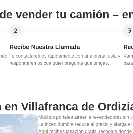
de vender tu camión – e
Recibe Nuestra Llamada
Rec
ando
Te contactaremos rápidamente con una oferta justa y
Vamo
responderemos cualquier pregunta que tengas.
para
n en
Villafranca de Ordizi
Muchos portales atraen a revendedores sin c
La incertidumbre reduce el precio y alarga e
Aquí recibes tasación gratis, recogida donde 