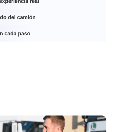
experiencia real
ado del camión
n cada paso