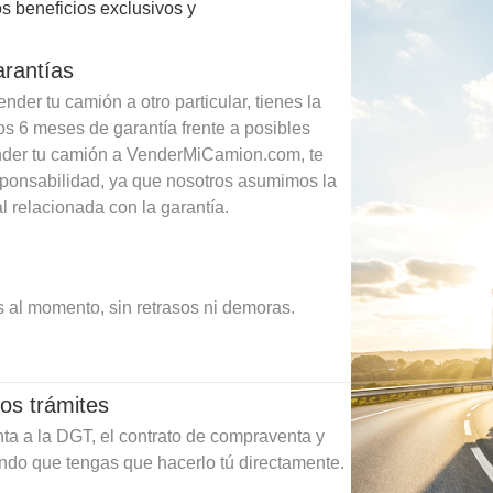
s beneficios exclusivos y
arantías
der tu camión a otro particular, tienes la
os 6 meses de garantía frente a posibles
ender tu camión a VenderMiCamion.com, te
sponsabilidad, ya que nosotros asumimos la
l relacionada con la garantía.
 al momento, sin retrasos ni demoras.
os trámites
ta a la DGT, el contrato de compraventa y
ando que tengas que hacerlo tú directamente.