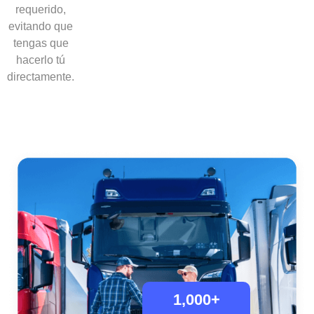
requerido,
evitando que
tengas que
hacerlo tú
directamente.
1,000
+