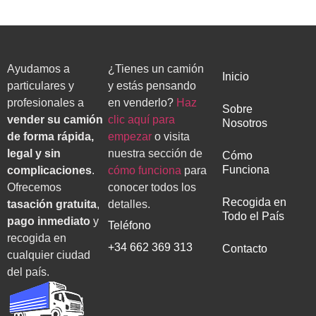
Ayudamos a
¿Tienes un camión
Inicio
particulares y
y estás pensando
profesionales a
en venderlo?
Haz
Sobre
vender su camión
clic aquí para
Nosotros
de forma rápida,
empezar
o visita
legal y sin
nuestra sección de
Cómo
Funciona
complicaciones
.
cómo funciona
para
Ofrecemos
conocer todos los
Recogida en
tasación gratuita
,
detalles.
Todo el País
pago inmediato
y
Teléfono
recogida en
+34 662 369 313
Contacto
cualquier ciudad
del país.