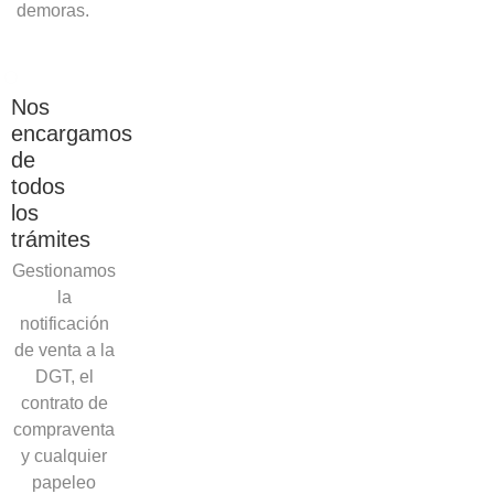
demoras.
Nos
encargamos
de
todos
los
trámites
Gestionamos
la
notificación
de venta a la
DGT, el
contrato de
compraventa
y cualquier
papeleo