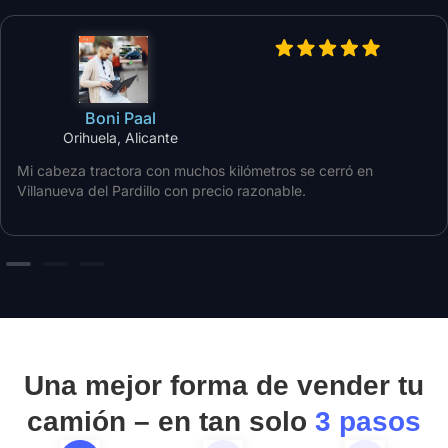
Boni Paal
Orihuela, Alicante
Mi cabeza tractora con muchos kilómetros se cerró en
Villanueva del Pardillo con precio razonable.
Una mejor forma de vender tu
camión – en tan solo
3 pasos