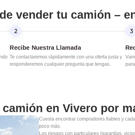
de vender tu camión – e
Recibe Nuestra Llamada
Rec
ando
Te contactaremos rápidamente con una oferta justa y
Vamo
responderemos cualquier pregunta que tengas.
para
u camión en
Vivero
por ma
Cuesta encontrar compradores fiables y cad
poco más.
Los riesgos con particulares (garantías, vic