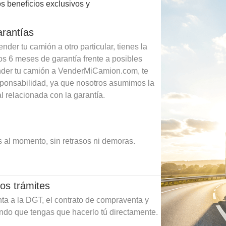
s beneficios exclusivos y
arantías
der tu camión a otro particular, tienes la
os 6 meses de garantía frente a posibles
ender tu camión a VenderMiCamion.com, te
sponsabilidad, ya que nosotros asumimos la
l relacionada con la garantía.
 al momento, sin retrasos ni demoras.
os trámites
ta a la DGT, el contrato de compraventa y
ando que tengas que hacerlo tú directamente.