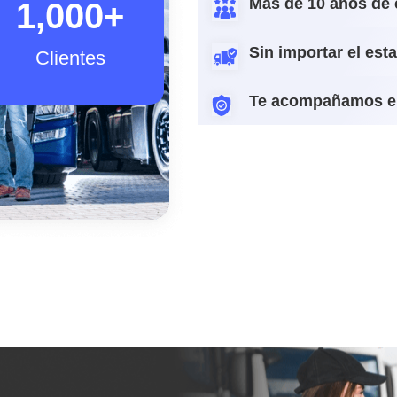
Más de 10 años de 
1,000
+
Sin importar el est
Clientes
Te acompañamos e