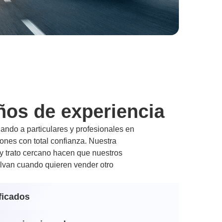
ños de experiencia
ndo a particulares y profesionales en
nes con total confianza. Nuestra
 y trato cercano hacen que nuestros
lvan cuando quieren vender otro
ficados