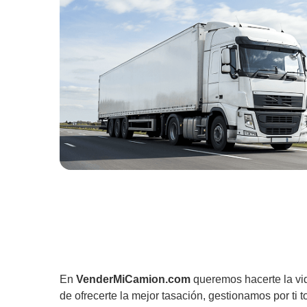
En
VenderMiCamion.com
queremos hacerte la vi
de ofrecerte la mejor tasación, gestionamos por ti t