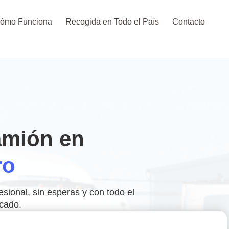
ómo Funciona
Recogida en Todo el País
Contacto
amión en
ro
sional, sin esperas y con todo el
cado.