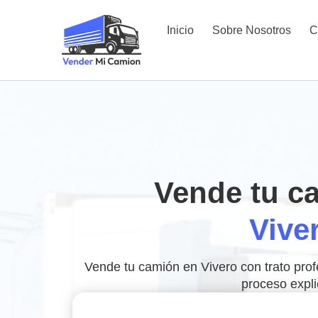
Inicio
Sobre Nosotros
C
Vende tu c
Vive
Vende tu camión en Vivero con trato profe
proceso expli