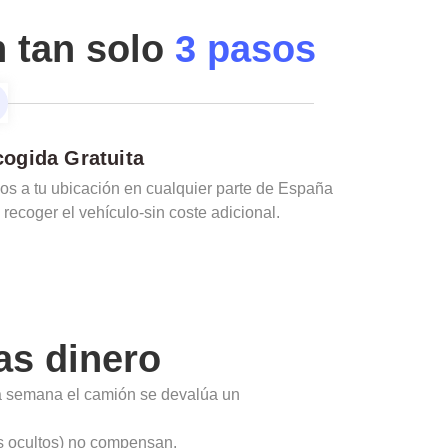
n tan solo
3 pasos
ogida Gratuita
s a tu ubicación en cualquier parte de España
 recoger el vehículo-sin coste adicional.
s dinero
a semana el camión se devalúa un
ios ocultos) no compensan.