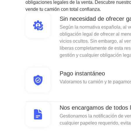
obligaciones legales de la venta. Descubre nuestro
vende tu camión con total confianza.
Sin necesidad de ofrecer g
Según la normativa española, al ven
obligación legal de ofrecer al men
vicios ocultos. Sin embargo, al v
liberas completamente de esta re
gestión y cualquier obligación lega
Pago instantáneo
Valoramos tu camión y te pagamos
Nos encargamos de todos l
Gestionamos la notificación de ven
cualquier papeleo requerido, evit