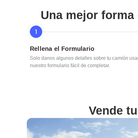
Una mejor forma 
Rellena el Formulario
Solo danos algunos detalles sobre tu camión us
nuestro formulario fácil de completar.
Vende t