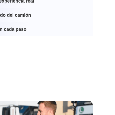
experiencia real
ado del camión
n cada paso